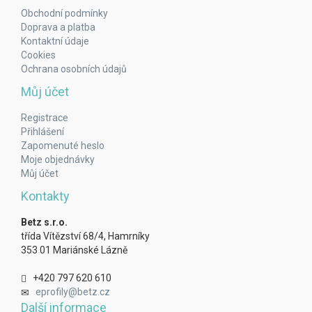
Obchodní podmínky
Doprava a platba
Kontaktní údaje
Cookies
Ochrana osobních údajů
Můj účet
Registrace
Přihlášení
Zapomenuté heslo
Moje objednávky
Můj účet
Kontakty
Betz s.r.o.
třída Vítězství 68/4, Hamrníky
353 01 Mariánské Lázně
+420 797 620 610
eprofily@betz.cz
Další informace