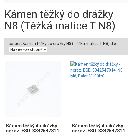
Kámen těžký do drážky
N8 (Těžká matice T N8)
seřadit Kámen těžký do drážky N8 (Těžká matice T N8) dle:
Kámen těžký do drážky -
Kámen těžký do drážky -
nerez, ESD, 3842547814,
nerez, ESD, 3842547814,