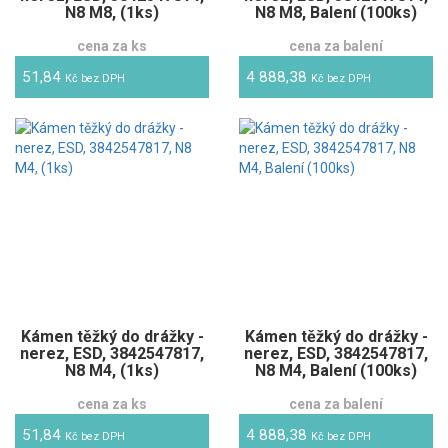
N8 M8, (1ks)
N8 M8, Balení (100ks)
cena za ks
cena za balení
51,84
4 888,38
Kč bez DPH
Kč bez DPH
Kámen těžký do drážky -
Kámen těžký do drážky -
nerez, ESD, 3842547817,
nerez, ESD, 3842547817,
N8 M4, (1ks)
N8 M4, Balení (100ks)
cena za ks
cena za balení
51,84
4 888,38
Kč bez DPH
Kč bez DPH