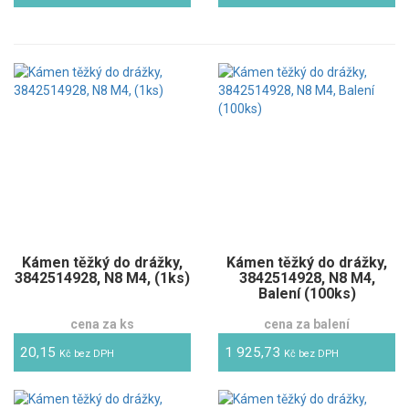
Kámen těžký do drážky,
Kámen těžký do drážky,
3842514928, N8 M4, (1ks)
3842514928, N8 M4,
Balení (100ks)
cena za ks
cena za balení
20,15
1 925,73
Kč bez DPH
Kč bez DPH