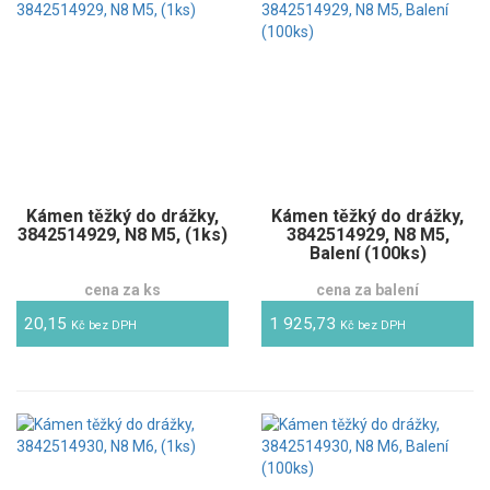
Kámen těžký do drážky,
Kámen těžký do drážky,
3842514929, N8 M5, (1ks)
3842514929, N8 M5,
Balení (100ks)
cena za ks
cena za balení
20,15
1 925,73
Kč bez DPH
Kč bez DPH