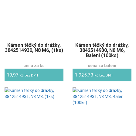
Kámen těžký do drážky,
Kámen těžký do drážky,
3842514930, N8 M6, (1ks)
3842514930, N8 M6,
Balení (100ks)
cena za ks
cena za balení
19,97
1 925,73
Kč bez DPH
Kč bez DPH