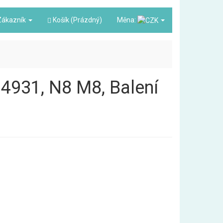
ákazník
Košík (Prázdný)
Měna:
4931, N8 M8, Balení