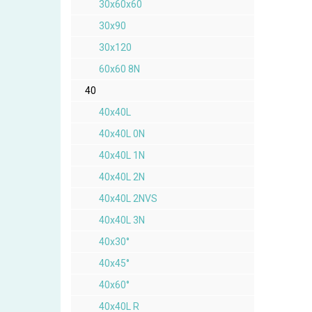
30x60x60
30x90
30x120
60x60 8N
40
40x40L
40x40L 0N
40x40L 1N
40x40L 2N
40x40L 2NVS
40x40L 3N
40x30°
40x45°
40x60°
40x40L R