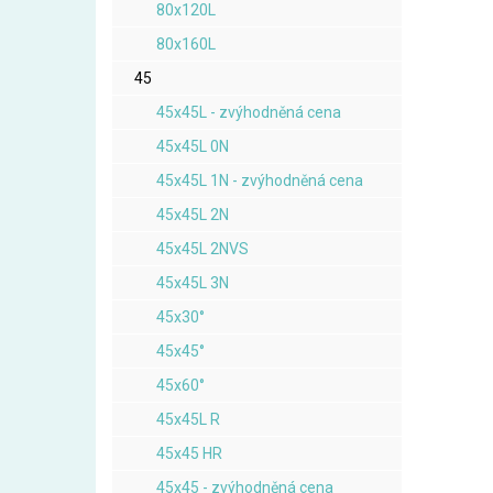
80x120L
80x160L
45
45x45L - zvýhodněná cena
45x45L 0N
45x45L 1N - zvýhodněná cena
45x45L 2N
45x45L 2NVS
45x45L 3N
45x30°
45x45°
45x60°
45x45L R
45x45 HR
45x45 - zvýhodněná cena