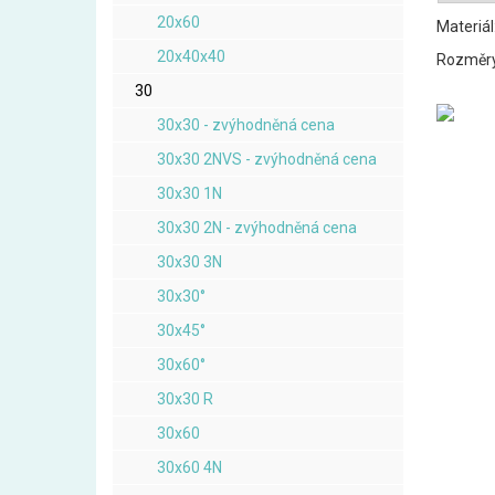
20x60
Materiál
20x40x40
Rozměry:
30
30x30 - zvýhodněná cena
30x30 2NVS - zvýhodněná cena
30x30 1N
30x30 2N - zvýhodněná cena
30x30 3N
30x30°
30x45°
30x60°
30x30 R
30x60
30x60 4N