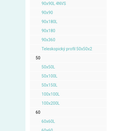
90x90L 4NVS
90x90
90x180L
90x180
90x360
Teleskopický profil 50x50x2
50
50x50L
50x100L
50x150L
100x100L
100x200L
60
60x60L
60x60