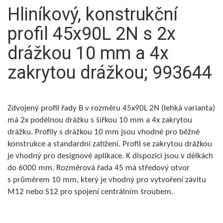
Hliníkový, konstrukční
profil 45x90L 2N s 2x
drážkou 10 mm a 4x
zakrytou drážkou; 993644
Zdvojený profil řady B v rozměru 45x90L 2N (lehká varianta)
má 2x podélnou drážku s šířkou 10 mm a 4x zakrytou
drážku. Profily s drážkou 10 mm jsou vhodné pro běžné
konstrukce a standardní zatížení. Profil se zakrytou drážkou
je vhodný pro designové aplikace. K dispozici jsou v délkách
do 6000 mm. Rozměrová řada 45 má středový otvor
s průměrem 10 mm, který je vhodný pro vytvoření závitu
M12 nebo S12 pro spojení centrálním šroubem.