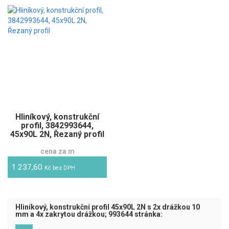
Hliníkový, konstrukční
profil, 3842993644,
45x90L 2N, Řezaný profil
cena za m
1 237,60
Kč bez DPH
Hliníkový, konstrukční profil 45x90L 2N s 2x drážkou 10
mm a 4x zakrytou drážkou; 993644 stránka: