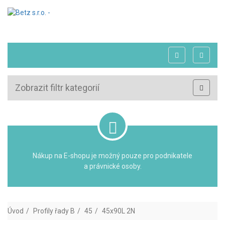
Zobrazit filtr kategorií
Nákup na E-shopu je možný pouze pro podnikatele
a právnické osoby.
Úvod
Profily řady B
45
45x90L 2N