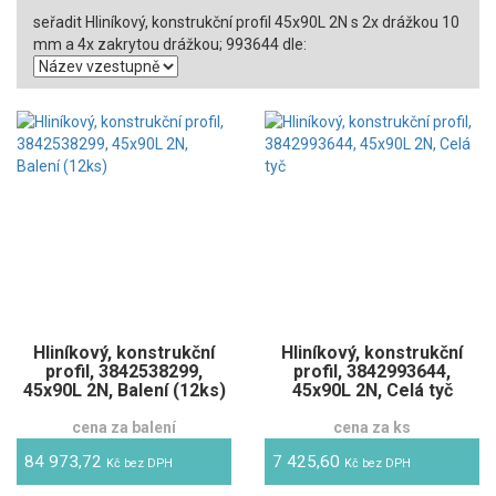
seřadit Hliníkový, konstrukční profil 45x90L 2N s 2x drážkou 10
mm a 4x zakrytou drážkou; 993644 dle:
Hliníkový, konstrukční
Hliníkový, konstrukční
profil, 3842538299,
profil, 3842993644,
45x90L 2N, Balení (12ks)
45x90L 2N, Celá tyč
cena za balení
cena za ks
84 973,72
7 425,60
Kč bez DPH
Kč bez DPH