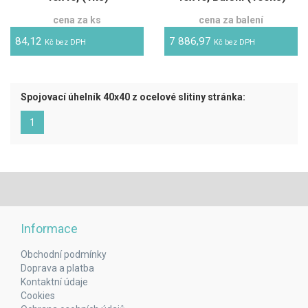
cena za ks
cena za balení
84,12
7 886,97
Kč bez DPH
Kč bez DPH
Spojovací úhelník 40x40 z ocelové slitiny stránka:
(aktuální)
1
Informace
Obchodní podmínky
Doprava a platba
Kontaktní údaje
Cookies