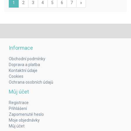
(aktuální)
Next
1
2
3
4
5
6
7
»
Informace
Obchodní podmínky
Doprava a platba
Kontaktní údaje
Cookies
Ochrana osobních údajů
Můj účet
Registrace
Přihlášení
Zapomenuté heslo
Moje objednávky
Můj účet