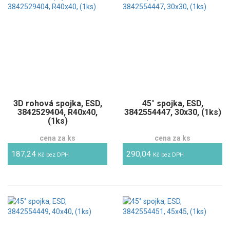
3D rohová spojka, ESD,
45° spojka, ESD,
3842529404, R40x40,
3842554447, 30x30, (1ks)
(1ks)
cena za ks
cena za ks
187,24
290,04
Kč bez DPH
Kč bez DPH