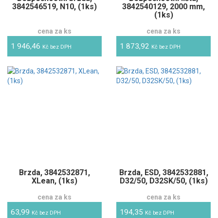
3842546519, N10, (1ks)
3842540129, 2000 mm,
(1ks)
cena za ks
cena za ks
1 946,46
1 873,92
Kč bez DPH
Kč bez DPH
Brzda, 3842532871,
Brzda, ESD, 3842532881,
XLean, (1ks)
D32/50, D32SK/50, (1ks)
cena za ks
cena za ks
63,99
194,35
Kč bez DPH
Kč bez DPH