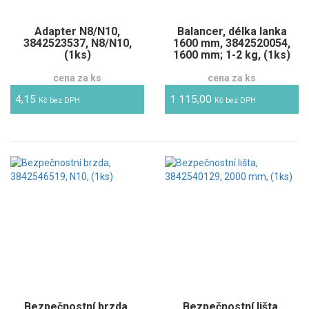
Adapter N8/N10,
Balancer, délka lanka
3842523537, N8/N10,
1600 mm, 3842520054,
(1ks)
1600 mm; 1-2 kg, (1ks)
cena za ks
cena za ks
4,15
1 115,00
Kč bez DPH
Kč bez DPH
Bezpečnostní brzda,
Bezpečnostní lišta,