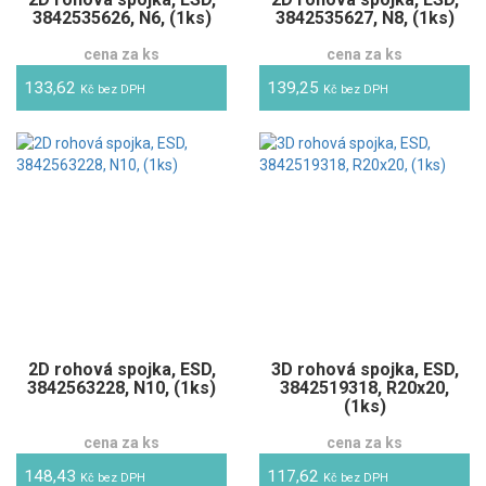
3842535626, N6, (1ks)
3842535627, N8, (1ks)
cena za ks
cena za ks
133,62
139,25
Kč bez DPH
Kč bez DPH
2D rohová spojka, ESD,
3D rohová spojka, ESD,
3842563228, N10, (1ks)
3842519318, R20x20,
(1ks)
cena za ks
cena za ks
148,43
117,62
Kč bez DPH
Kč bez DPH