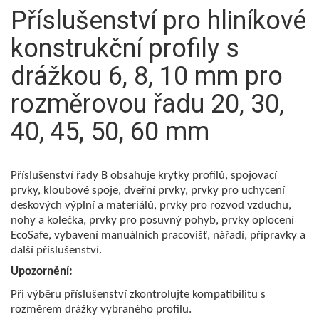
Příslušenství pro hliníkové
konstrukční profily s
drážkou 6, 8, 10 mm pro
rozměrovou řadu 20, 30,
40, 45, 50, 60 mm
Příslušenství řady B obsahuje krytky profilů, spojovací
prvky, kloubové spoje, dveřní prvky, prvky pro uchycení
deskových výplní a materiálů, prvky pro rozvod vzduchu,
nohy a kolečka, prvky pro posuvný pohyb, prvky oplocení
EcoSafe, vybavení manuálních pracovišť, nářadí, přípravky a
další příslušenství.
Upozornění:
Při výběru příslušenství zkontrolujte kompatibilitu s
rozměrem drážky vybraného profilu.