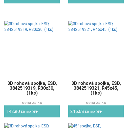
3D rohová spojka, ESD,
3D rohová spojka, ESD,
3842519319, R30x30,
3842519321, R45x45,
(1ks)
(1ks)
cena za ks
cena za ks
142,80
215,68
Kč bez DPH
Kč bez DPH