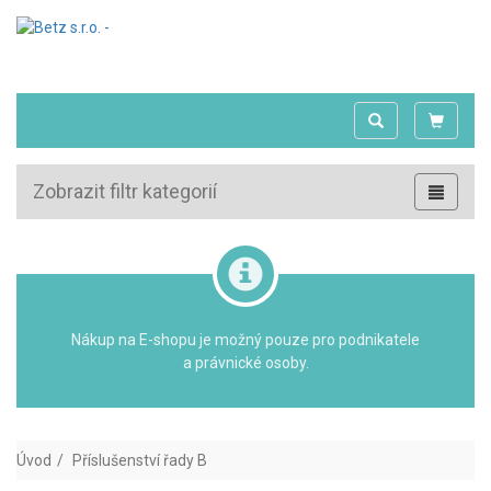
Zobrazit filtr kategorií
Nákup na E-shopu je možný pouze pro podnikatele
a právnické osoby.
Úvod
Příslušenství řady B