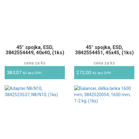
45° spojka, ESD,
45° spojka, ESD,
3842554449, 40x40, (1ks)
3842554451, 45x45, (1ks)
cena za ks
cena za ks
383,07
272,00
Kč bez DPH
Kč bez DPH