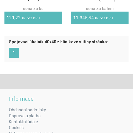
cena za ks
cena za balení
121,22
11 345,84
Kč bez DPH
Kč bez DPH
Spojovací úhelník 40x40 z hliníkové slitiny stránka:
(aktuální)
1
Informace
Obchodní podmínky
Doprava a platba
Kontaktní údaje
Cookies