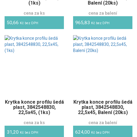
(1ks)
Balení (20ks)
cena za ks
cena za balení
50,66
965,83
Kč bez DPH
Kč bez DPH
Krytka konce profilu šedá
Krytka konce profilu šedá
plast, 3842548830,
plast, 3842548830,
22,5x45, (1ks)
22,5x45, Balení (20ks)
cena za ks
cena za balení
31,20
624,00
Kč bez DPH
Kč bez DPH