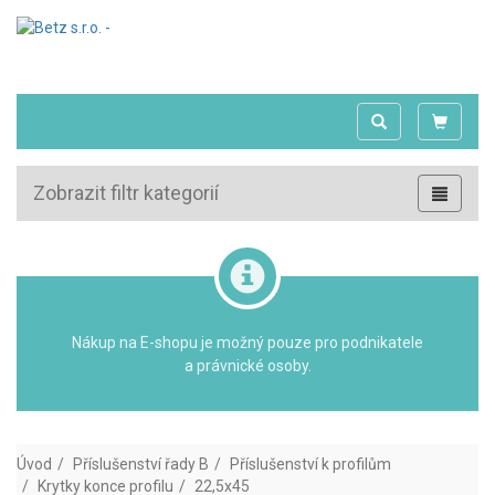
Zobrazit filtr kategorií
Nákup na E-shopu je možný pouze pro podnikatele
a právnické osoby.
Úvod
Příslušenství řady B
Příslušenství k profilům
Krytky konce profilu
22,5x45