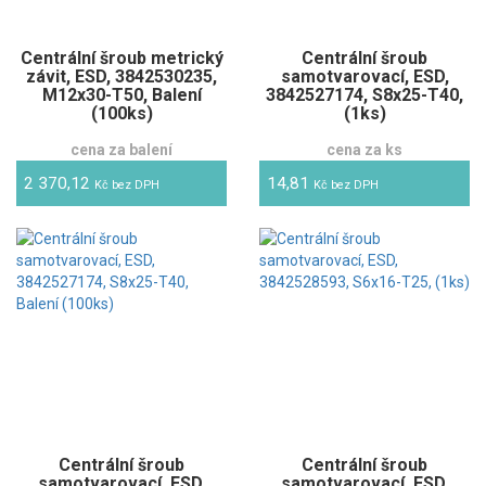
Centrální šroub metrický
Centrální šroub
závit, ESD, 3842530235,
samotvarovací, ESD,
M12x30-T50, Balení
3842527174, S8x25-T40,
(100ks)
(1ks)
cena za balení
cena za ks
2 370,12
14,81
Kč bez DPH
Kč bez DPH
Centrální šroub
Centrální šroub
samotvarovací, ESD,
samotvarovací, ESD,