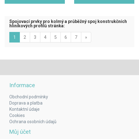
Spojovací prvky pro kolmý a průběžný spoj konstrukčních
hliníkových profilů stránka:
(aktuální)
Next
1
2
3
4
5
6
7
»
Informace
Obchodní podmínky
Doprava a platba
Kontaktní údaje
Cookies
Ochrana osobních údajů
Můj účet