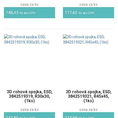
cena za ks
cena za ks
148,43
117,62
Kč bez DPH
Kč bez DPH
3D rohová spojka, ESD,
3D rohová spojka, ESD,
3842519319, R30x30,
3842519321, R45x45,
(1ks)
(1ks)
cena za ks
cena za ks
142,80
215,68