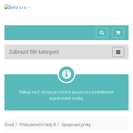
Zobrazit filtr kategorií
Nákup na E-shopu je možný pouze pro podnikatele
a právnické osoby.
Úvod
Příslušenství řady B
Spojovací prvky