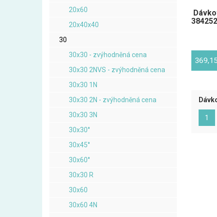
20x60
Dávkov
384252
20x40x40
30
30x30 - zvýhodněná cena
369,1
30x30 2NVS - zvýhodněná cena
30x30 1N
30x30 2N - zvýhodněná cena
Dávko
30x30 3N
(ak
1
30x30°
30x45°
30x60°
30x30 R
30x60
30x60 4N