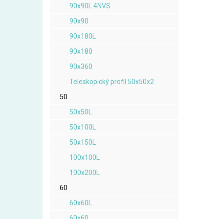
90x90L 4NVS
90x90
90x180L
90x180
90x360
Teleskopický profil 50x50x2
50
50x50L
50x100L
50x150L
100x100L
100x200L
60
60x60L
60x60