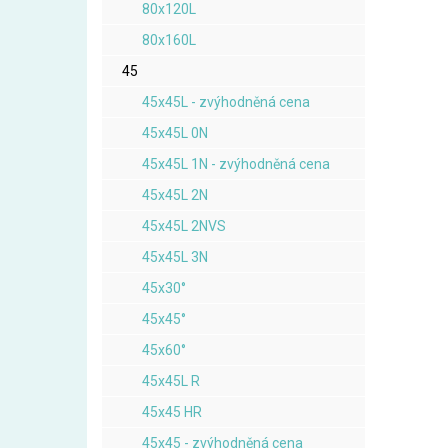
80x120L
80x160L
45
45x45L - zvýhodněná cena
45x45L 0N
45x45L 1N - zvýhodněná cena
45x45L 2N
45x45L 2NVS
45x45L 3N
45x30°
45x45°
45x60°
45x45L R
45x45 HR
45x45 - zvýhodněná cena