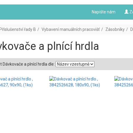
Napište nám
Z
Příslušenství řady B
Vybavení manuálních pracovišť
Zásobníky
D
kovače a plnící hrdla
t Dávkovače a plnící hrdla dle: