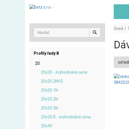
Úvod
Dáv
Profily řady B
seřadi
20
20x20 - zvýhodněná cena
20x20 2NVS
20x20 1N
20x20 2N
20x20 3N
20x20 R - zvýhodněná cena
20x40