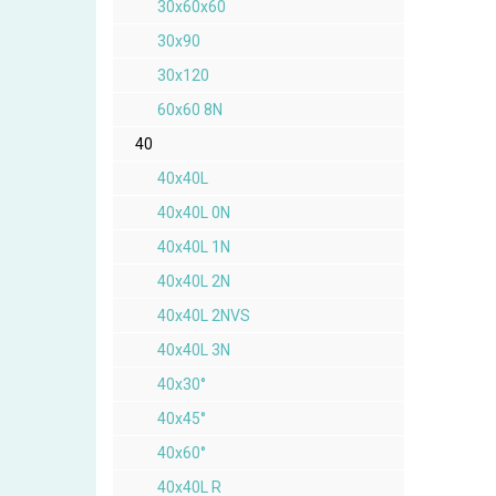
30x60x60
30x90
30x120
60x60 8N
40
40x40L
40x40L 0N
40x40L 1N
40x40L 2N
40x40L 2NVS
40x40L 3N
40x30°
40x45°
40x60°
40x40L R