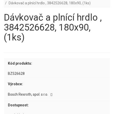
Dávkovač a plnící hrdlo , 3842526628, 180x90, (1ks)
Dávkovač a plnící hrdlo ,
3842526628, 180x90,
(1ks)
Kód produktu:
BZ526628
Výrobce:
Bosch Rexroth, spol. s r.o.
Dostupnost: