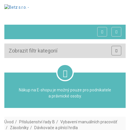
Zobrazit filtr kategorií
Nákup na E-shopu je možný pouze pro podnikatele
a právnické osoby.
Úvod
Příslušenství řady B
Vybavení manuálních pracovišť
Zásobníky
Dávkovače a plnící hrdla