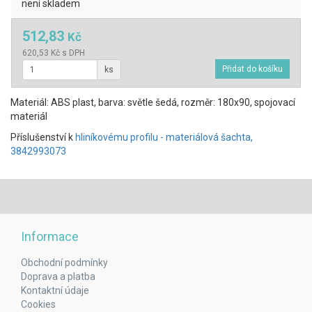
není skladem
512,83
Kč
620,53 Kč s DPH
ks
Materiál: ABS plast, barva: světle šedá, rozměr: 180x90, spojovací
materiál
Příslušenství k
hliníkovému profilu - materiálová šachta,
3842993073
Informace
Obchodní podmínky
Doprava a platba
Kontaktní údaje
Cookies