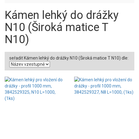
Kámen lehký do drážky
N10 (Široká matice T
N10)
seřadit Kámen lehký do drážky N10 (Široká matice T N10) dle: