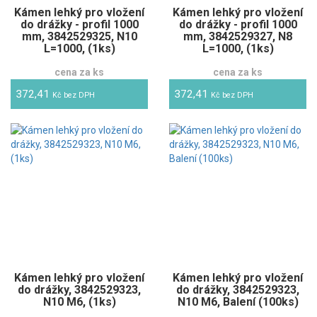
Kámen lehký pro vložení
Kámen lehký pro vložení
do drážky - profil 1000
do drážky - profil 1000
mm, 3842529325, N10
mm, 3842529327, N8
L=1000, (1ks)
L=1000, (1ks)
cena za ks
cena za ks
372,41
372,41
Kč bez DPH
Kč bez DPH
Kámen lehký pro vložení
Kámen lehký pro vložení
do drážky, 3842529323,
do drážky, 3842529323,
N10 M6, (1ks)
N10 M6, Balení (100ks)