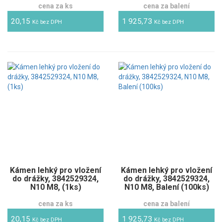
cena za ks
cena za balení
20,15
1 925,73
Kč bez DPH
Kč bez DPH
Kámen lehký pro vložení
Kámen lehký pro vložení
do drážky, 3842529324,
do drážky, 3842529324,
N10 M8, (1ks)
N10 M8, Balení (100ks)
cena za ks
cena za balení
20,15
1 925,73
Kč bez DPH
Kč bez DPH