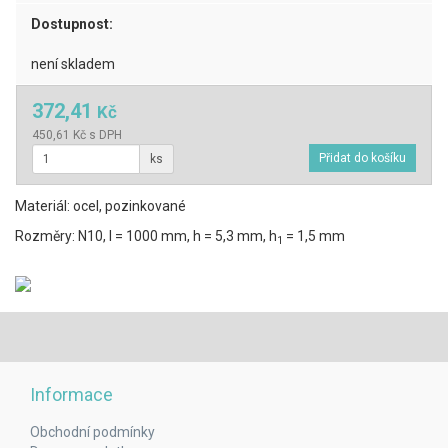
Dostupnost:
není skladem
372,41
Kč
450,61 Kč s DPH
ks
Materiál: ocel, pozinkované
Rozměry: N10, l = 1000 mm, h = 5,3 mm, h
= 1,5 mm
1
Informace
Obchodní podmínky