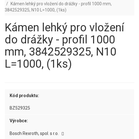
Kámen lehký pro vložení do drážky - profil 1000 mm,
3842529325, N10 L=1000, (1ks)
Kámen lehký pro vložení
do drážky - profil 1000
mm, 3842529325, N10
L=1000, (1ks)
Kód produktu:
BZ529325
Výrobce:
Bosch Rexroth, spol. s r.o.