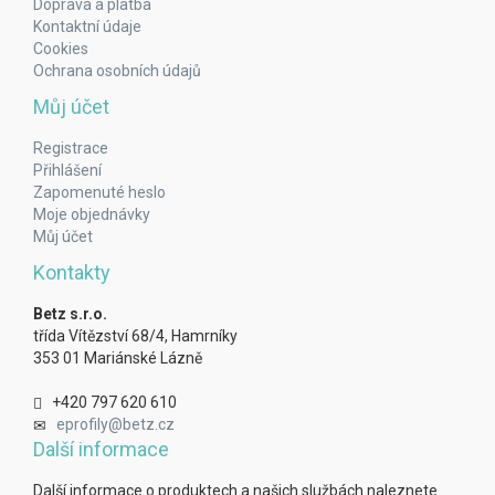
Doprava a platba
Kontaktní údaje
Cookies
Ochrana osobních údajů
Můj účet
Registrace
Přihlášení
Zapomenuté heslo
Moje objednávky
Můj účet
Kontakty
Betz s.r.o.
třída Vítězství 68/4, Hamrníky
353 01 Mariánské Lázně
+420 797 620 610
eprofily@betz.cz
Další informace
Další informace o produktech a našich službách naleznete