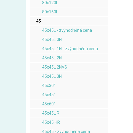
80x120L
80x160L
45
45x45L - zvýhodněná cena
45x45L 0N
45x45L 1N - zvýhodněná cena
45x45L 2N
45x45L 2NVS
45x45L 3N
45x30°
45x45°
45x60°
45x45L R
45x45 HR
45x45 - zvýhodněná cena