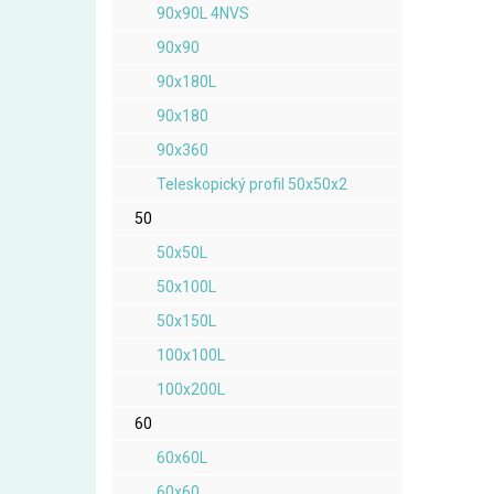
90x90L 4NVS
90x90
90x180L
90x180
90x360
Teleskopický profil 50x50x2
50
50x50L
50x100L
50x150L
100x100L
100x200L
60
60x60L
60x60