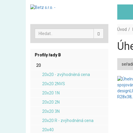
Úvod
Úhe
Profily řady B
seřadi
20
20x20 - zvýhodněná cena
20x20 2NVS
20x20 1N
20x20 2N
20x20 3N
20x20 R - zvýhodněná cena
20x40