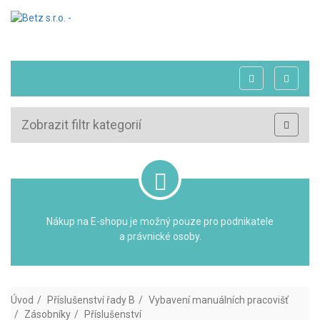
Zobrazit filtr kategorií
Nákup na E-shopu je možný pouze pro podnikatele
a právnické osoby.
Úvod
Příslušenství řady B
Vybavení manuálních pracovišť
Zásobníky
Příslušenství