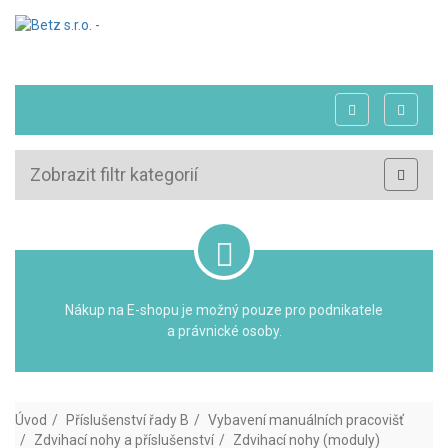
Zobrazit filtr kategorií
Nákup na E-shopu je možný pouze pro podnikatele
a právnické osoby.
Úvod
Příslušenství řady B
Vybavení manuálních pracovišť
Zdvihací nohy a příslušenství
Zdvihací nohy (moduly)