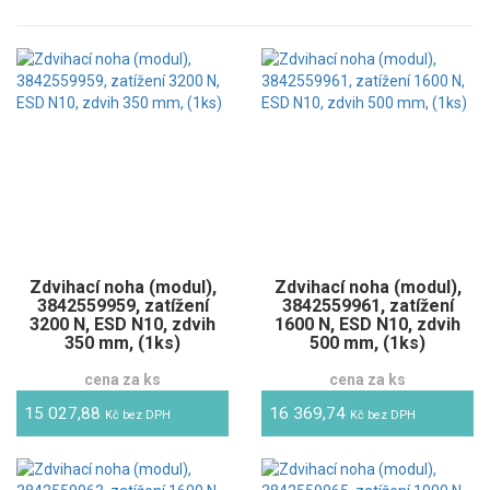
Zdvihací noha (modul),
Zdvihací noha (modul),
3842559959, zatížení
3842559961, zatížení
3200 N, ESD N10, zdvih
1600 N, ESD N10, zdvih
350 mm, (1ks)
500 mm, (1ks)
cena za ks
cena za ks
15 027,88
16 369,74
Kč bez DPH
Kč bez DPH