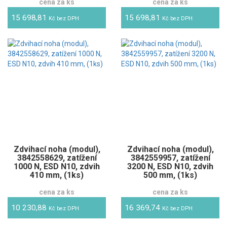
cena za ks
cena za ks
15 698,81
15 698,81
Kč bez DPH
Kč bez DPH
Zdvihací noha (modul),
Zdvihací noha (modul),
3842558629, zatížení
3842559957, zatížení
1000 N, ESD N10, zdvih
3200 N, ESD N10, zdvih
410 mm, (1ks)
500 mm, (1ks)
cena za ks
cena za ks
10 230,88
16 369,74
Kč bez DPH
Kč bez DPH