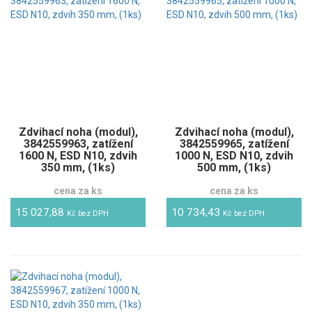
Zdvihací noha (modul),
Zdvihací noha (modul),
3842559963, zatížení
3842559965, zatížení
1600 N, ESD N10, zdvih
1000 N, ESD N10, zdvih
350 mm, (1ks)
500 mm, (1ks)
cena za ks
cena za ks
15 027,88
10 734,43
Kč bez DPH
Kč bez DPH