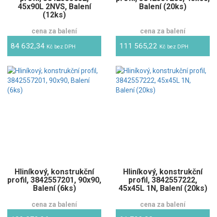
45x90L 2NVS, Balení
Balení (20ks)
(12ks)
cena za balení
cena za balení
84 632,34
111 565,22
Kč bez DPH
Kč bez DPH
Hliníkový, konstrukční
Hliníkový, konstrukční
profil, 3842557201, 90x90,
profil, 3842557222,
Balení (6ks)
45x45L 1N, Balení (20ks)
cena za balení
cena za balení