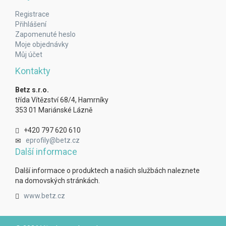
Registrace
Přihlášení
Zapomenuté heslo
Moje objednávky
Můj účet
Kontakty
Betz s.r.o.
třída Vítězství 68/4, Hamrníky
353 01 Mariánské Lázně
+420 797 620 610
eprofily@betz.cz
Další informace
Další informace o produktech a našich službách naleznete
na domovských stránkách.
www.betz.cz