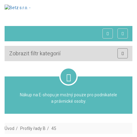
Zobrazit filtr kategorií
Nákup na E-shopu je možný pouze pro podnikatele
a právnické osoby.
Úvod
Profily řady B
45