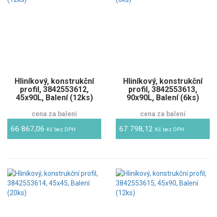
Hliníkový, konstrukční
Hliníkový, konstrukční
profil, 3842553612,
profil, 3842553613,
45x90L, Balení (12ks)
90x90L, Balení (6ks)
cena za balení
cena za balení
66 867,06
67 798,12
Kč bez DPH
Kč bez DPH