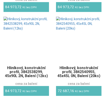
84 973,72
84 973,72
Kč bez DPH
Kč bez DPH
Hliníkový, konstrukční
Hliníkový, konstrukční
profil, 3842538299,
profil, 3842540955,
45x90L 2N, Balení (12ks)
45x45L 0N, Balení (20ks)
cena za balení
cena za balení
84 973,72
72 687,16
Kč bez DPH
Kč bez DPH