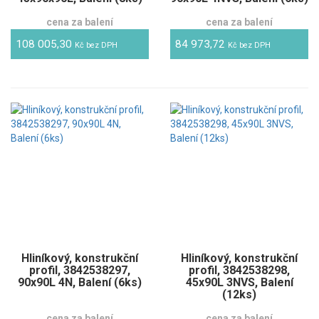
cena za balení
cena za balení
108 005,30
84 973,72
Kč bez DPH
Kč bez DPH
Hliníkový, konstrukční
Hliníkový, konstrukční
profil, 3842538297,
profil, 3842538298,
90x90L 4N, Balení (6ks)
45x90L 3NVS, Balení
(12ks)
cena za balení
cena za balení