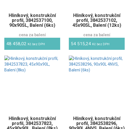
Hliníkový, konstrukční
Hliníkový, konstrukční
profil, 3842537100,
profil, 3842537102,
90x90SL, Balení (6ks)
45x90SL, Balení (12ks)
cena za balení
cena za balení
48 458,02
54 515,24
Kč bez DPH
Kč bez DPH
Hliníkový, konstrukční
Hliníkový, konstrukční
profil, 3842537823,
profil, 3842538296,
45x90x90L, Balení (8ks)
90x90L 4NVS, Balení (6ks)