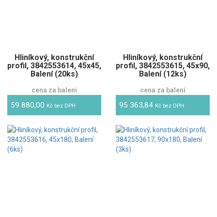
Hliníkový, konstrukční
Hliníkový, konstrukční
profil, 3842553614, 45x45,
profil, 3842553615, 45x90,
Balení (20ks)
Balení (12ks)
cena za balení
cena za balení
59 880,00
95 363,84
Kč bez DPH
Kč bez DPH