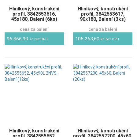
Hliníkový, konstrukční
Hliníkový, konstrukční
profil, 3842553616,
profil, 3842553617,
45x180, Balení (6ks)
90x180, Balení (3ks)
cena za balení
cena za balení
96 866,90
105 263,60
Kč bez DPH
Kč bez DPH
Hliníkový, konstrukční
Hliníkový, konstrukční
profil, 3842555652,
profil, 3842557200, 45x60,