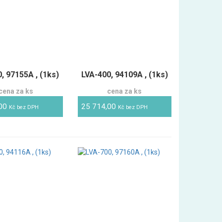
, 97155A , (1ks)
LVA-400, 94109A , (1ks)
cena za ks
cena za ks
,00
25 714,00
Kč bez DPH
Kč bez DPH