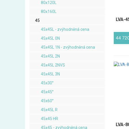
80x120L
80x160L
LVA-45
45
45x45L - zvýhodněná cena
44 72
45x45L 0N
45x45L 1N - zvýhodněná cena
45x45L 2N
45x45L 2NVS
45x45L 3N
45x30°
45x45°
45x60°
45x45L R
45x45 HR
LVA-80
45x45 - zvýhodněná cena