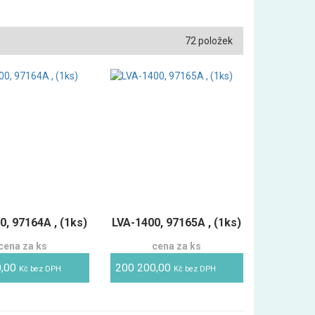
72 položek
0, 97164A , (1ks)
LVA-1400, 97165A , (1ks)
cena za ks
cena za ks
0,00
200 200,00
Kč bez DPH
Kč bez DPH