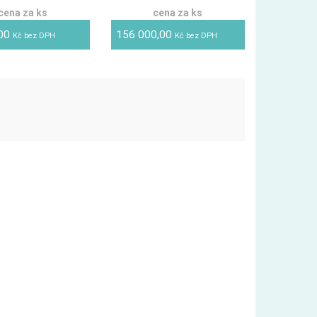
cena za ks
cena za ks
,00
156 000,00
Kč bez DPH
Kč bez DPH