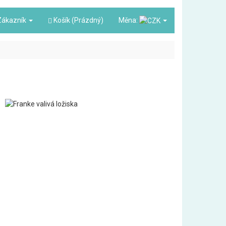
ákazník
Košík (Prázdný)
Měna: