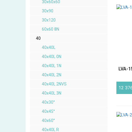
30x60x60
30x90
30x120
60x60 8N
40
40x40L
40x40L 0N
40x40L 1N
LVA-15
40x40L 2N
40x40L 2NVS
12 37
40x40L 3N
40x30°
40x45°
40x60°
40x40L R