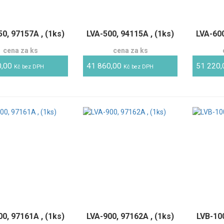
0, 97157A , (1ks)
LVA-500, 94115A , (1ks)
LVA-600
cena za ks
cena za ks
0,00
41 860,00
51 220
Kč bez DPH
Kč bez DPH
0, 97161A , (1ks)
LVA-900, 97162A , (1ks)
LVB-100