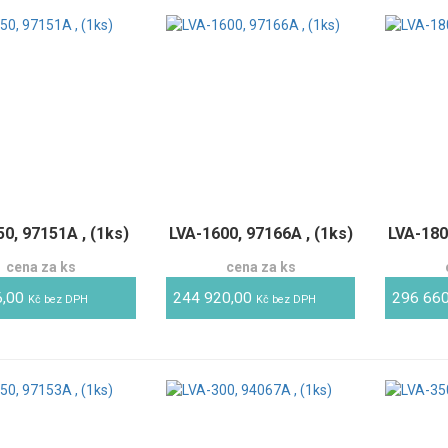
0, 97151A , (1ks)
LVA-1600, 97166A , (1ks)
LVA-180
cena za ks
cena za ks
6,00
244 920,00
296 66
Kč bez DPH
Kč bez DPH