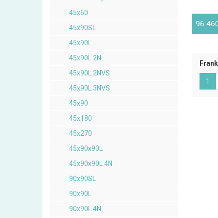
45x60
96 46
45x90SL
45x90L
45x90L 2N
Frank
45x90L 2NVS
(ak
1
45x90L 3NVS
45x90
45x180
45x270
45x90x90L
45x90x90L 4N
90x90SL
90x90L
90x90L 4N