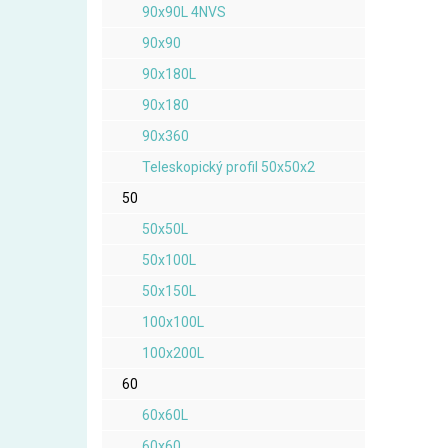
90x90L 4NVS
90x90
90x180L
90x180
90x360
Teleskopický profil 50x50x2
50
50x50L
50x100L
50x150L
100x100L
100x200L
60
60x60L
60x60