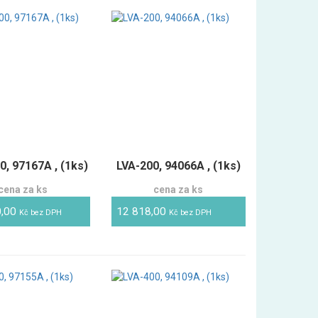
0, 97167A , (1ks)
LVA-200, 94066A , (1ks)
cena za ks
cena za ks
0,00
12 818,00
Kč bez DPH
Kč bez DPH