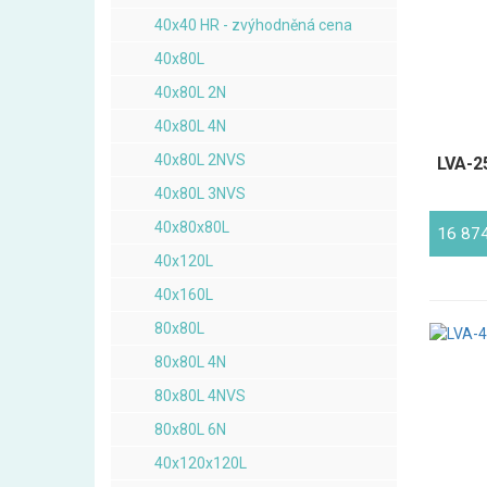
40x40 HR - zvýhodněná cena
40x80L
40x80L 2N
40x80L 4N
40x80L 2NVS
LVA-25
40x80L 3NVS
40x80x80L
16 87
40x120L
40x160L
80x80L
80x80L 4N
80x80L 4NVS
80x80L 6N
40x120x120L