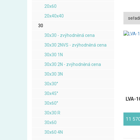
20x60
20x40x40
seřadi
30
30x30 - zvýhodněná cena
30x30 2NVS - zvýhodněná cena
30x30 1N
30x30 2N - zvýhodněná cena
30x30 3N
30x30°
30x45°
LVA-10
30x60°
30x30 R
11 57
30x60
30x60 4N