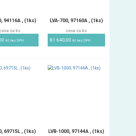
, 94116A , (1ks)
LVA-700, 97160A , (1ks)
cena za ks
cena za ks
,00
81 640,00
Kč bez DPH
Kč bez DPH
, 69715L , (1ks)
LVB-1000, 97144A , (1ks)