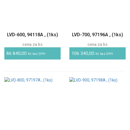
LVD-600, 94118A , (1ks)
LVD-700, 97196A , (1ks)
cena za ks
cena za ks
86 840,00
106 340,00
Kč bez DPH
Kč bez DPH