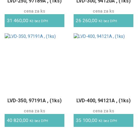
LVD-250, 97189A , (1ks)
LVD-300, 94120A , (1ks)
cena za ks
cena za ks
31 460,00
26 260,00
Kč bez DPH
Kč bez DPH
LVD-350, 97191A , (1ks)
LVD-400, 94121A , (1ks)
cena za ks
cena za ks
40 820,00
35 100,00
Kč bez DPH
Kč bez DPH