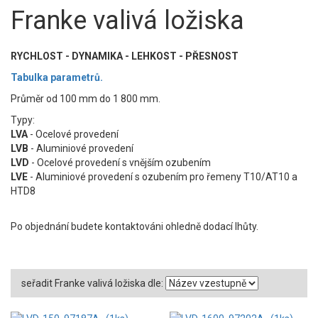
Franke valivá ložiska
RYCHLOST - DYNAMIKA - LEHKOST - PŘESNOST
Tabulka parametrů.
Průměr od 100 mm do 1 800 mm.
Typy:
LVA
- Ocelové provedení
LVB
- Aluminiové provedení
LVD
- Ocelové provedení s vnějším ozubením
LVE
- Aluminiové provedení s ozubením pro řemeny T10/AT10 a
HTD8
Po objednání budete kontaktováni ohledně dodací lhůty.
seřadit Franke valivá ložiska dle: