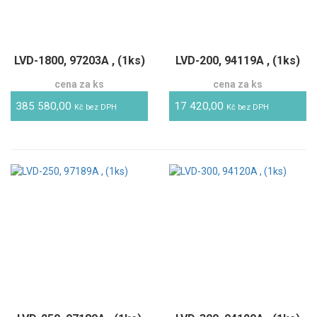
LVD-1800, 97203A , (1ks)
LVD-200, 94119A , (1ks)
cena za ks
cena za ks
385 580,00
17 420,00
Kč bez DPH
Kč bez DPH