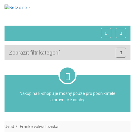
Zobrazit filtr kategorií
Nákup na E-shopu je možný pouze pro podnikatele
a právnické osoby.
Úvod
Franke valivá ložiska