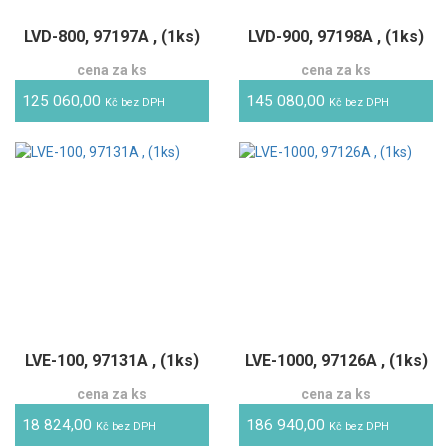
LVD-800, 97197A , (1ks)
LVD-900, 97198A , (1ks)
cena za ks
cena za ks
125 060,00
145 080,00
Kč bez DPH
Kč bez DPH
LVE-100, 97131A , (1ks)
LVE-1000, 97126A , (1ks)
cena za ks
cena za ks
18 824,00
186 940,00
Kč bez DPH
Kč bez DPH