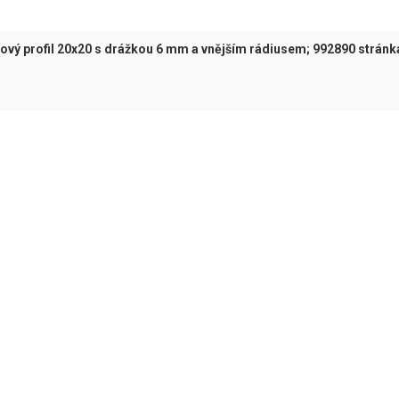
kový profil 20x20 s drážkou 6 mm a vnějším rádiusem; 992890 stránk
tuální)