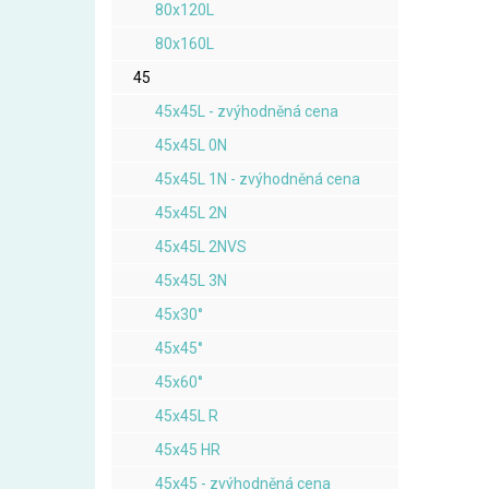
80x120L
80x160L
45
45x45L - zvýhodněná cena
45x45L 0N
45x45L 1N - zvýhodněná cena
45x45L 2N
45x45L 2NVS
45x45L 3N
45x30°
45x45°
45x60°
45x45L R
45x45 HR
45x45 - zvýhodněná cena