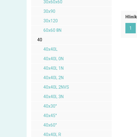
30x60x60
30x90
Hliní
30x120
(ak
1
60x60 8N
40
40x40L
40x40L 0N
40x40L 1N
40x40L 2N
40x40L 2NVS
40x40L 3N
40x30°
40x45°
40x60°
40x40L R