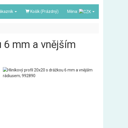
ákazník
Košík (Prázdný)
Měna:
ou 6 mm a vnějším