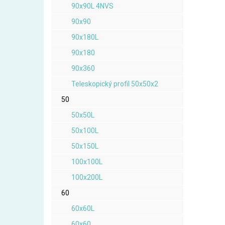
90x90L 4NVS
90x90
90x180L
90x180
90x360
Teleskopický profil 50x50x2
50
50x50L
50x100L
50x150L
100x100L
100x200L
60
60x60L
60x60