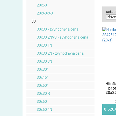
20x60
seřadi
20x40x40
30
30x30 - zvýhodněná cena
30x30 2NVS - zvýhodněná cena
30x30 1N
30x30 2N - zvýhodněná cena
30x30 3N
30x30°
30x45°
Hliní
30x60°
pro
20x20
30x30 R
30x60
8 520
30x60 4N