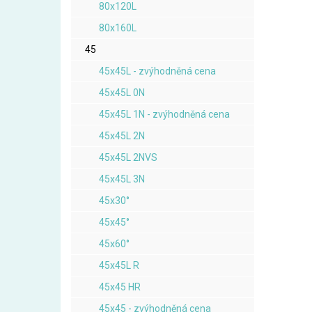
80x120L
80x160L
45
45x45L - zvýhodněná cena
45x45L 0N
45x45L 1N - zvýhodněná cena
45x45L 2N
45x45L 2NVS
45x45L 3N
45x30°
45x45°
45x60°
45x45L R
45x45 HR
45x45 - zvýhodněná cena