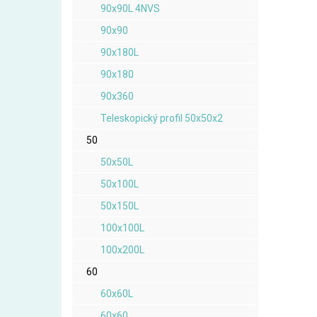
90x90L 4NVS
90x90
90x180L
90x180
90x360
Teleskopický profil 50x50x2
50
50x50L
50x100L
50x150L
100x100L
100x200L
60
60x60L
60x60