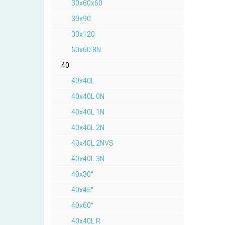
30x60x60
30x90
30x120
60x60 8N
40
40x40L
40x40L 0N
40x40L 1N
40x40L 2N
40x40L 2NVS
40x40L 3N
40x30°
40x45°
40x60°
40x40L R