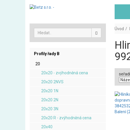
Úvod
Hli
99
Profily řady B
20
20x20 - zvýhodněná cena
seřadi
20x20 2NVS
20x20 1N
20x20 2N
20x20 3N
20x20 R - zvýhodněná cena
20x40