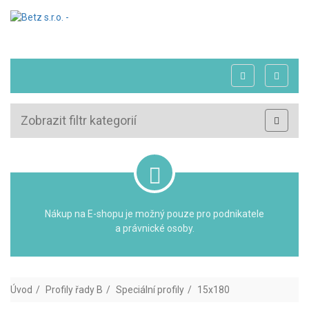
Zobrazit filtr kategorií
Nákup na E-shopu je možný pouze pro podnikatele
a právnické osoby.
Úvod
Profily řady B
Speciální profily
15x180