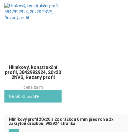
Hliníkový, konstrukční
profil, 3842992924, 20x20
2NVS, Řezaný profil
cena za m
189,80
Kč bez DPH
Hliníkový profil 20x20 s 2x drážkou 6 mm přes roh a 2x
zakrytou drážkou; 992924 stránka: