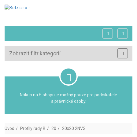
Zobrazit filtr kategorií
Nákup na E-shopu je možný pouze pro podnikatele
a právnické osoby.
Úvod
Profily řady B
20
20x20 2NVS