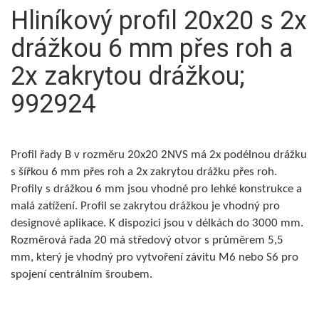
Hliníkový profil 20x20 s 2x
drážkou 6 mm přes roh a
2x zakrytou drážkou;
992924
Profil řady B v rozměru 20x20 2NVS má 2x podélnou drážku
s šířkou 6 mm přes roh a 2x zakrytou drážku přes roh.
Profily s drážkou 6 mm jsou vhodné pro lehké konstrukce a
malá zatížení. Profil se zakrytou drážkou je vhodný pro
designové aplikace. K dispozici jsou v délkách do 3000 mm.
Rozměrová řada 20 má středový otvor s průměrem 5,5
mm, který je vhodný pro vytvoření závitu M6 nebo S6 pro
spojení centrálním šroubem.