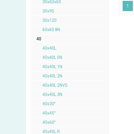
30x60x60
(ak
1
30x90
30x120
60x60 8N
40
40x40L
40x40L 0N
40x40L 1N
40x40L 2N
40x40L 2NVS
40x40L 3N
40x30°
40x45°
40x60°
40x40L R