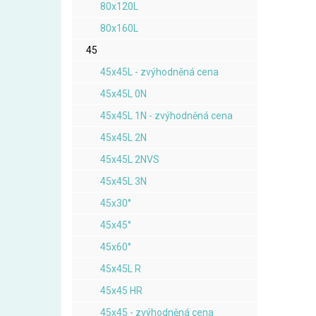
80x120L
80x160L
45
45x45L - zvýhodněná cena
45x45L 0N
45x45L 1N - zvýhodněná cena
45x45L 2N
45x45L 2NVS
45x45L 3N
45x30°
45x45°
45x60°
45x45L R
45x45 HR
45x45 - zvýhodněná cena