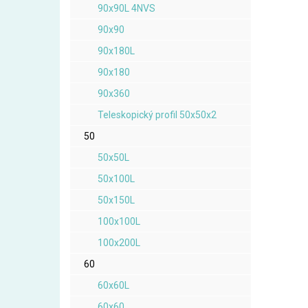
90x90L 4NVS
90x90
90x180L
90x180
90x360
Teleskopický profil 50x50x2
50
50x50L
50x100L
50x150L
100x100L
100x200L
60
60x60L
60x60