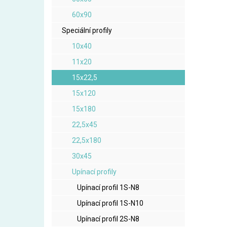
60x90
Speciální profily
10x40
11x20
15x22,5
15x120
15x180
22,5x45
22,5x180
30x45
Upínací profily
Upínací profil 1S-N8
Upínací profil 1S-N10
Upínací profil 2S-N8