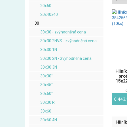
20x60
20x40x40
30
30x30 - zvýhodněná cena
30x30 2NVS - zvýhodněná cena
30x30 1N
30x30 2N - zvýhodněná cena
30x30 3N
Hliní
pro
30x30°
15x22
30x45°
30x60°
6 443
30x30 R
30x60
30x60 4N
Hliní