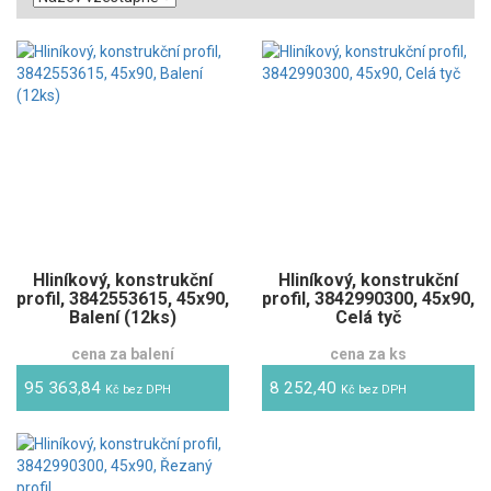
Hliníkový, konstrukční
Hliníkový, konstrukční
profil, 3842553615, 45x90,
profil, 3842990300, 45x90,
Balení (12ks)
Celá tyč
cena za balení
cena za ks
95 363,84
8 252,40
Kč bez DPH
Kč bez DPH