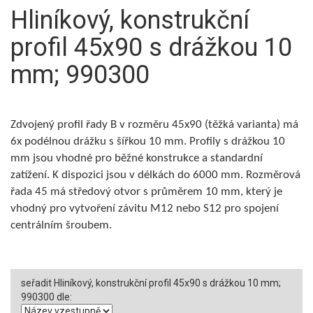
Hliníkový, konstrukční
profil 45x90 s drážkou 10
mm; 990300
Zdvojený profil řady B v rozměru 45x90 (těžká varianta) má
6x podélnou drážku s šířkou 10 mm. Profily s drážkou 10
mm jsou vhodné pro běžné konstrukce a standardní
zatížení. K dispozici jsou v délkách do 6000 mm. Rozměrová
řada 45 má středový otvor s průměrem 10 mm, který je
vhodný pro vytvoření závitu M12 nebo S12 pro spojení
centrálním šroubem.
seřadit Hliníkový, konstrukční profil 45x90 s drážkou 10 mm;
990300 dle: