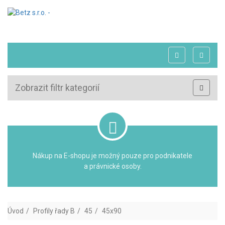
Zobrazit filtr kategorií
Nákup na E-shopu je možný pouze pro podnikatele
a právnické osoby.
Úvod
Profily řady B
45
45x90