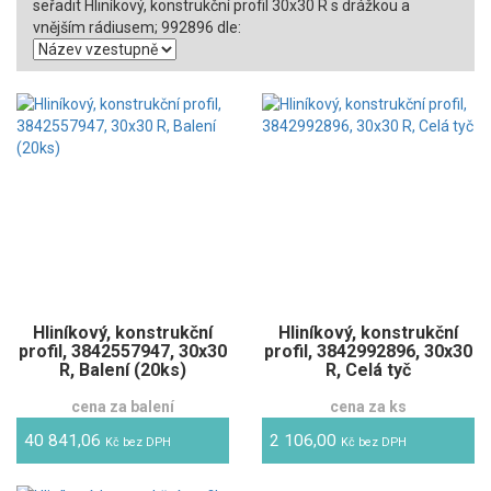
seřadit Hliníkový, konstrukční profil 30x30 R s drážkou a
vnějším rádiusem; 992896 dle:
Hliníkový, konstrukční
Hliníkový, konstrukční
profil, 3842557947, 30x30
profil, 3842992896, 30x30
R, Balení (20ks)
R, Celá tyč
cena za balení
cena za ks
40 841,06
2 106,00
Kč bez DPH
Kč bez DPH