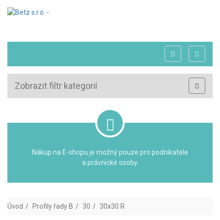
Zobrazit filtr kategorií
Nákup na E-shopu je možný pouze pro podnikatele
a právnické osoby.
Úvod
Profily řady B
30
30x30 R