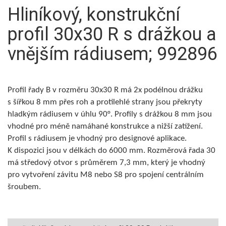
Hliníkový, konstrukční
profil 30x30 R s drážkou a
vnějším rádiusem; 992896
Profil řady B v rozměru 30x30 R má 2x podélnou drážku
s šířkou 8 mm přes roh a protilehlé strany jsou překryty
hladkým rádiusem v úhlu 90°. Profily s drážkou 8 mm jsou
vhodné pro méně namáhané konstrukce a nižší zatížení.
Profil s rádiusem je vhodný pro designové aplikace.
K dispozici jsou v délkách do 6000 mm. Rozměrová řada 30
má středový otvor s průměrem 7,3 mm, který je vhodný
pro vytvoření závitu M8 nebo S8 pro spojení centrálním
šroubem.