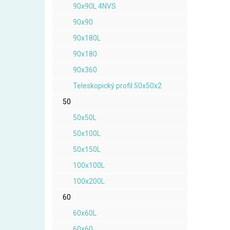
90x90L 4NVS
90x90
90x180L
90x180
90x360
Teleskopický profil 50x50x2
50
50x50L
50x100L
50x150L
100x100L
100x200L
60
60x60L
60x60