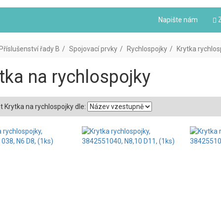
Napište nám
Z
Příslušenství řady B
Spojovací prvky
Rychlospojky
Krytka rychlos
tka na rychlospojky
t Krytka na rychlospojky dle: