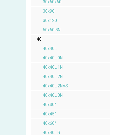
30x60x60
30x90
30x120
60x60 8N
40
40x40L
40x40L 0N
40x40L 1N
40x40L 2N
40x40L 2NVS
40x40L 3N
40x30°
40x45°
40x60°
40x40L R