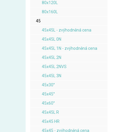
80x120L
80x160L
45
45x45L - zvýhodněná cena
45x45L 0N
45x45L 1N - zvýhodněná cena
45x45L 2N
45x45L 2NVS
45x45L 3N
45x30°
45x45°
45x60°
45x45L R
45x45 HR
45x45 - zvýhodněná cena