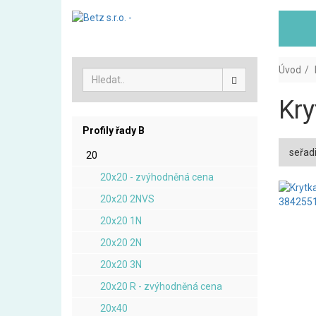
Úvod
Kry
Profily řady B
seřadi
20
20x20 - zvýhodněná cena
20x20 2NVS
20x20 1N
20x20 2N
20x20 3N
20x20 R - zvýhodněná cena
20x40