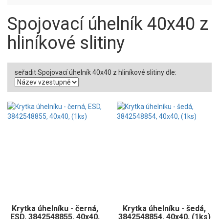
Spojovací úhelník 40x40 z
hliníkové slitiny
seřadit Spojovací úhelník 40x40 z hliníkové slitiny dle:
Krytka úhelníku - černá,
Krytka úhelníku - šedá,
ESD, 3842548855, 40x40,
3842548854, 40x40, (1ks)