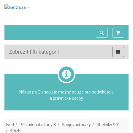
Zobrazit filtr kategorií
Nákup na E-shopu je možný pouze pro podnikatele
a právnické osoby.
Úvod
Příslušenství řady B
Spojovací prvky
Úhelníky 90°
40x40