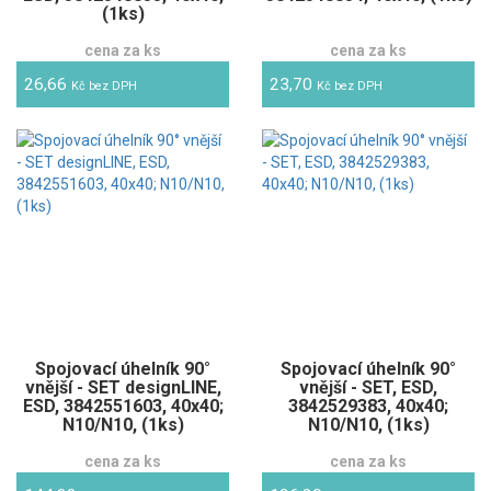
(1ks)
cena za ks
cena za ks
26,66
23,70
Kč bez DPH
Kč bez DPH
Spojovací úhelník 90°
Spojovací úhelník 90°
vnější - SET designLINE,
vnější - SET, ESD,
ESD, 3842551603, 40x40;
3842529383, 40x40;
N10/N10, (1ks)
N10/N10, (1ks)
cena za ks
cena za ks