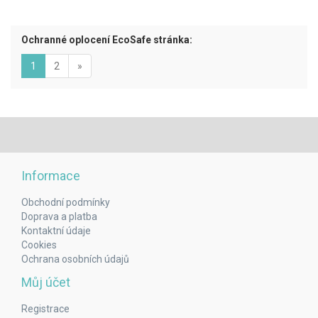
Ochranné oplocení EcoSafe stránka:
(aktuální)
Next
1
2
»
Informace
Obchodní podmínky
Doprava a platba
Kontaktní údaje
Cookies
Ochrana osobních údajů
Můj účet
Registrace