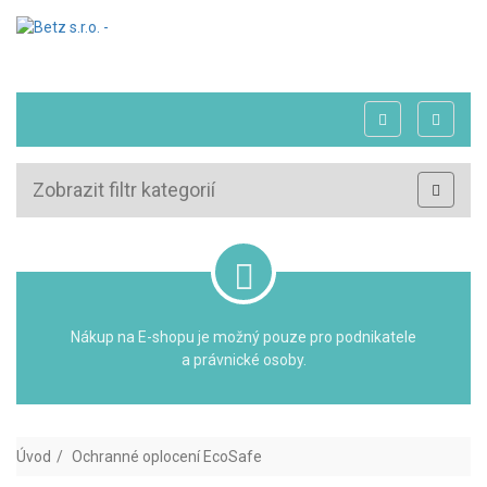
Zobrazit filtr kategorií
Nákup na E-shopu je možný pouze pro podnikatele
a právnické osoby.
Úvod
Ochranné oplocení EcoSafe