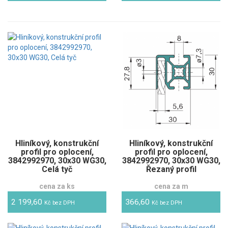
Hliníkový, konstrukční
Hliníkový, konstrukční
profil pro oplocení,
profil pro oplocení,
3842992970, 30x30 WG30,
3842992970, 30x30 WG30,
Celá tyč
Řezaný profil
cena za ks
cena za m
2 199,60
366,60
Kč bez DPH
Kč bez DPH