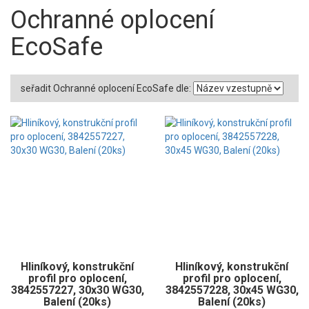
Ochranné oplocení
EcoSafe
seřadit Ochranné oplocení EcoSafe dle:
Hliníkový, konstrukční
Hliníkový, konstrukční
profil pro oplocení,
profil pro oplocení,
3842557227, 30x30 WG30,
3842557228, 30x45 WG30,
Balení (20ks)
Balení (20ks)