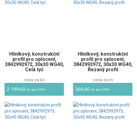
Hliníkový, konstrukční
Hliníkový, konstrukční
profil pro oplocení,
profil pro oplocení,
3842992972, 30x30 WG40,
3842992972, 30x30 WG40,
Celá tyč
Řezaný profil
cena za ks
cena za m
2 199,60
366,60
Kč bez DPH
Kč bez DPH