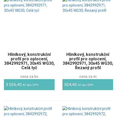
Hliníkový, konstrukční
Hliníkový, konstrukční
profil pro oplocení,
profil pro oplocení,
3842992971, 30x45 WG30,
3842992971, 30x45 WG30,
Celá tyč
Řezaný profil
cena za ks
cena za m
3 026,40
504,40
Kč bez DPH
Kč bez DPH