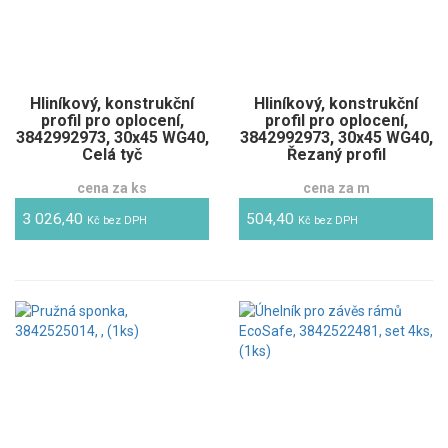
Hliníkový, konstrukční
Hliníkový, konstrukční
profil pro oplocení,
profil pro oplocení,
3842992973, 30x45 WG40,
3842992973, 30x45 WG40,
Celá tyč
Řezaný profil
cena za ks
cena za m
3 026,40
504,40
Kč bez DPH
Kč bez DPH