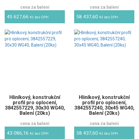
cena za balení
cena za balení
45 627,66
58 437,60
Kč bez DPH
Kč bez DPH
Hliníkový, konstrukční
Hliníkový, konstrukční
profil pro oplocení,
profil pro oplocení,
3842557229, 30x30 WG40,
3842557240, 30x45 WG40,
Balení (20ks)
Balení (20ks)
cena za balení
cena za balení
43 086,16
58 437,60
Kč bez DPH
Kč bez DPH