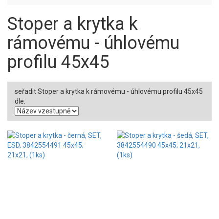
Stoper a krytka k
rámovému - úhlovému
profilu 45x45
seřadit Stoper a krytka k rámovému - úhlovému profilu 45x45
dle: