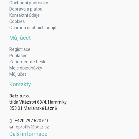
Obchodní podmínky
Doprava a platba
Kontaktní údaje
Cookies
Ochrana osobních údajů
Můj účet
Registrace
Přihlášení
Zapomenuté heslo
Moje objednávky
Můj účet
Kontakty
Betz s.r.o.
třída Vítězství 68/4, Hamrníky
353 01 Mariánské Lázně
+420 797 620 610
eprofily@betz.cz
Další informace