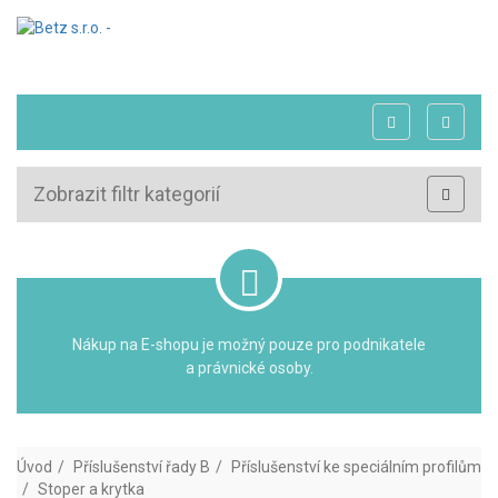
Zobrazit filtr kategorií
Nákup na E-shopu je možný pouze pro podnikatele
a právnické osoby.
Úvod
Příslušenství řady B
Příslušenství ke speciálním profilům
Stoper a krytka