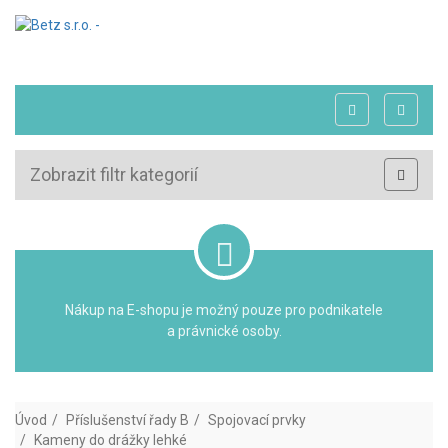
Zobrazit filtr kategorií
Nákup na E-shopu je možný pouze pro podnikatele
a právnické osoby.
Úvod
Příslušenství řady B
Spojovací prvky
Kameny do drážky lehké