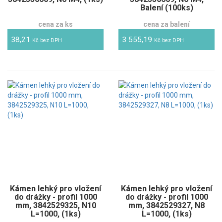
Balení (100ks)
cena za ks
cena za balení
38,21
3 555,19
Kč bez DPH
Kč bez DPH
Kámen lehký pro vložení
Kámen lehký pro vložení
do drážky - profil 1000
do drážky - profil 1000
mm, 3842529325, N10
mm, 3842529327, N8
L=1000, (1ks)
L=1000, (1ks)