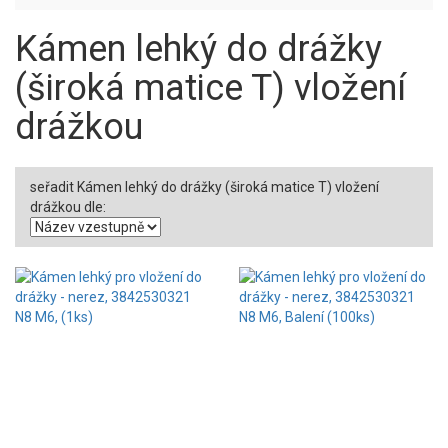
Kámen lehký do drážky
(široká matice T) vložení
drážkou
seřadit Kámen lehký do drážky (široká matice T) vložení
drážkou dle: