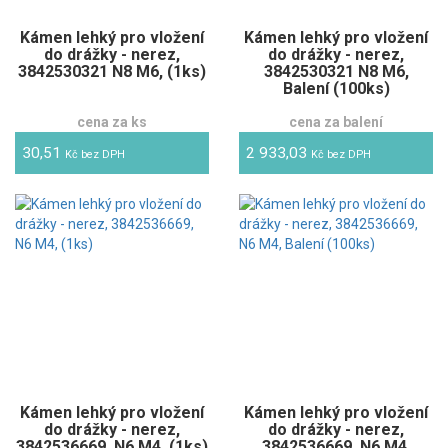
Kámen lehký pro vložení
Kámen lehký pro vložení
do drážky - nerez,
do drážky - nerez,
3842530321 N8 M6, (1ks)
3842530321 N8 M6,
Balení (100ks)
cena za ks
cena za balení
30,51
2 933,03
Kč bez DPH
Kč bez DPH
Kámen lehký pro vložení
Kámen lehký pro vložení
do drážky - nerez,
do drážky - nerez,
3842536669, N6 M4, (1ks)
3842536669, N6 M4,