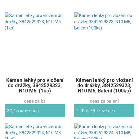
Kámen lehký pro vložení
Kámen lehký pro vložení
do drážky, 3842529323,
do drážky, 3842529323,
N10 M6, (1ks)
N10 M6, Balení (100ks)
cena za ks
cena za balení
20,15
1 925,73
Kč bez DPH
Kč bez DPH