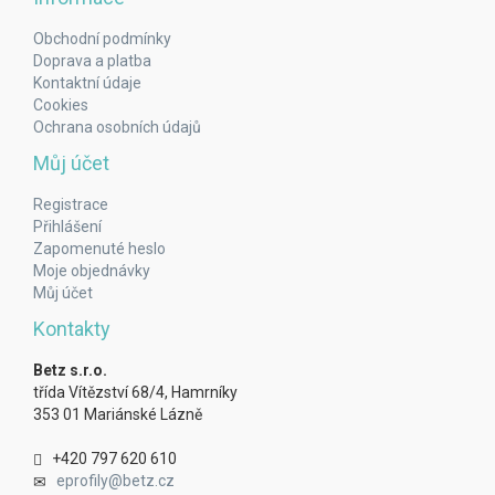
Obchodní podmínky
Doprava a platba
Kontaktní údaje
Cookies
Ochrana osobních údajů
Můj účet
Registrace
Přihlášení
Zapomenuté heslo
Moje objednávky
Můj účet
Kontakty
Betz s.r.o.
třída Vítězství 68/4, Hamrníky
353 01 Mariánské Lázně
+420 797 620 610
eprofily@betz.cz