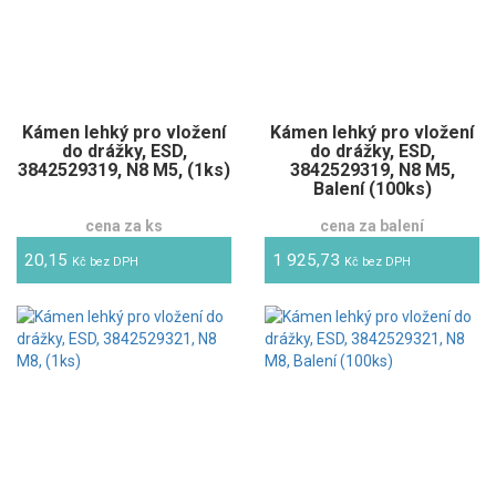
Kámen lehký pro vložení
Kámen lehký pro vložení
do drážky, ESD,
do drážky, ESD,
3842529319, N8 M5, (1ks)
3842529319, N8 M5,
Balení (100ks)
cena za ks
cena za balení
20,15
1 925,73
Kč bez DPH
Kč bez DPH