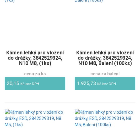
Kámen lehký pro vložení
Kámen lehký pro vložení
do drážky, 3842529324,
do drážky, 3842529324,
N10 M8, (1ks)
N10 M8, Balení (100ks)
cena za ks
cena za balení
20,15
1 925,73
Kč bez DPH
Kč bez DPH