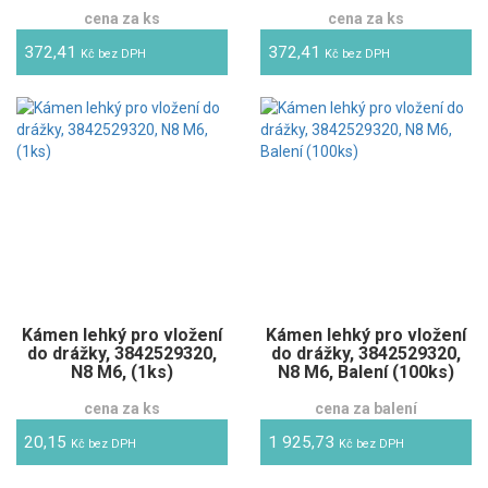
cena za ks
cena za ks
372,41
372,41
Kč bez DPH
Kč bez DPH
Kámen lehký pro vložení
Kámen lehký pro vložení
do drážky, 3842529320,
do drážky, 3842529320,
N8 M6, (1ks)
N8 M6, Balení (100ks)
cena za ks
cena za balení
20,15
1 925,73
Kč bez DPH
Kč bez DPH