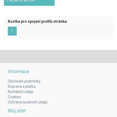
178,94
Kč bez DPH
Kostka pro spojení profilů stránka:
(aktuální)
1
Informace
Obchodní podmínky
Doprava a platba
Kontaktní údaje
Cookies
Ochrana osobních údajů
Můj účet