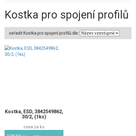
Kostka pro spojení profilů
seřadit Kostka pro spojení profilů dle:
Kostka, ESD, 3842549862,
30/2, (1ks)
cena za ks