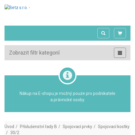
Zobrazit filtr kategorií
Nákup na E-shopu je možný pouze pro podnikatele
a právnické osoby.
Úvod
Příslušenství řady B
Spojovací prvky
Spojovací kostky
30/2