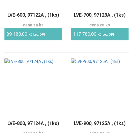
LVE-600, 97122A , (1ks)
LVE-700, 97123A , (1ks)
cena za ks
cena za ks
89 180,00
117 780,00
Kč bez DPH
Kč bez DPH
LVE-800, 97124A , (1ks)
LVE-900, 97125A , (1ks)