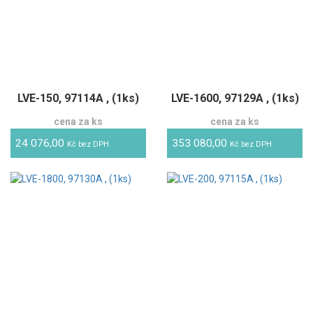
LVE-150, 97114A , (1ks)
LVE-1600, 97129A , (1ks)
cena za ks
cena za ks
24 076,00
353 080,00
Kč bez DPH
Kč bez DPH