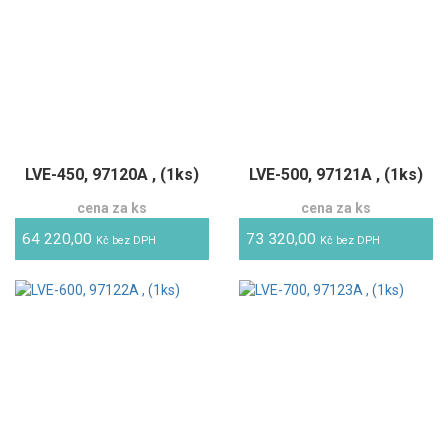
LVE-450, 97120A , (1ks)
LVE-500, 97121A , (1ks)
cena za ks
cena za ks
64 220,00
73 320,00
Kč bez DPH
Kč bez DPH