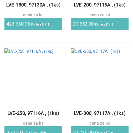
LVE-1800, 97130A , (1ks)
LVE-200, 97115A , (1ks)
cena za ks
cena za ks
426 660,00
20 852,00
Kč bez DPH
Kč bez DPH
LVE-250, 97116A , (1ks)
LVE-300, 97117A , (1ks)
cena za ks
cena za ks
35 100,00
31 720,00
Kč bez DPH
Kč bez DPH