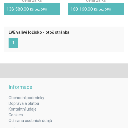
cena za ks
cena za ks
138 580,00
160 160,00
Kč bez DPH
Kč bez DPH
LVE valivé ložisko - otoč stránka:
(aktuální)
1
Informace
Obchodní podmínky
Doprava a platba
Kontaktní údaje
Cookies
Ochrana osobních údajů