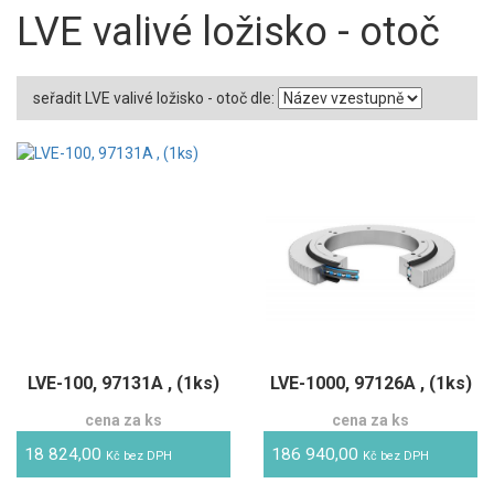
LVE valivé ložisko - otoč
seřadit LVE valivé ložisko - otoč dle:
LVE-100, 97131A , (1ks)
LVE-1000, 97126A , (1ks)
cena za ks
cena za ks
18 824,00
186 940,00
Kč bez DPH
Kč bez DPH