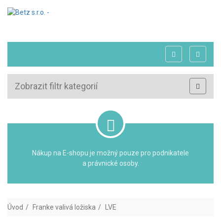
Zobrazit filtr kategorií
Nákup na E-shopu je možný pouze pro podnikatele
a právnické osoby.
Úvod
Franke valivá ložiska
LVE