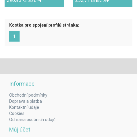
290,93
252,71
Kč bez DPH
Kč bez DPH
Kostka pro spojení profilů stránka:
(aktuální)
1
Informace
Obchodní podmínky
Doprava a platba
Kontaktní údaje
Cookies
Ochrana osobních údajů
Můj účet