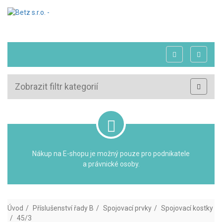
Zobrazit filtr kategorií
Nákup na E-shopu je možný pouze pro podnikatele
a právnické osoby.
Úvod
Příslušenství řady B
Spojovací prvky
Spojovací kostky
45/3