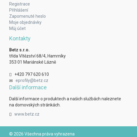
Registrace
Přihlášení
Zapomenuté heslo
Moje objednávky
Můj účet
Kontakty
Betz s.r.o.
třída Vítězství 68/4, Hamrníky
353 01 Mariánské Lázně
+420 797 620 610
eprofily@betz.cz
Další informace
Další informace o produktech a našich službách naleznete
na domovských stránkách.
www.betz.cz
© 2026 Všechna práva vyhrazena