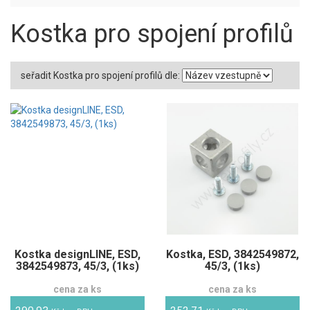
Kostka pro spojení profilů
seřadit Kostka pro spojení profilů dle:
Kostka designLINE, ESD,
Kostka, ESD, 3842549872,
3842549873, 45/3, (1ks)
45/3, (1ks)
cena za ks
cena za ks