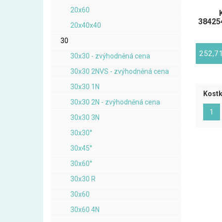
20x60
384254
20x40x40
30
252,7
30x30 - zvýhodněná cena
30x30 2NVS - zvýhodněná cena
30x30 1N
Kostk
30x30 2N - zvýhodněná cena
(ak
1
30x30 3N
30x30°
30x45°
30x60°
30x30 R
30x60
30x60 4N