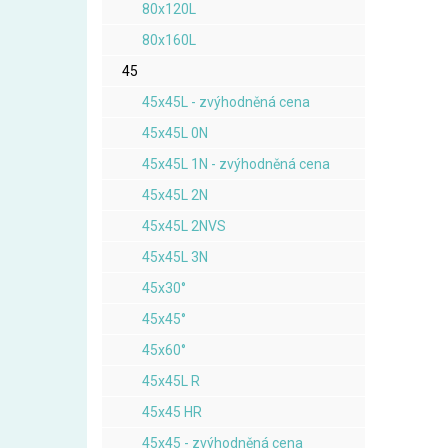
80x120L
80x160L
45
45x45L - zvýhodněná cena
45x45L 0N
45x45L 1N - zvýhodněná cena
45x45L 2N
45x45L 2NVS
45x45L 3N
45x30°
45x45°
45x60°
45x45L R
45x45 HR
45x45 - zvýhodněná cena