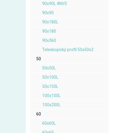
90x90L 4NVS
90x90
90x180L
90x180
90x360
Teleskopický profil 50x50x2
50
50x50L
50x100L
50x150L
100x100L
100x200L
60
60x60L
60x60