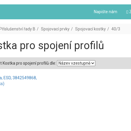
Napište nám
Z
Příslušenství řady B
Spojovací prvky
Spojovací kostky
40/3
tka pro spojení profilů
t Kostka pro spojení profilů dle: