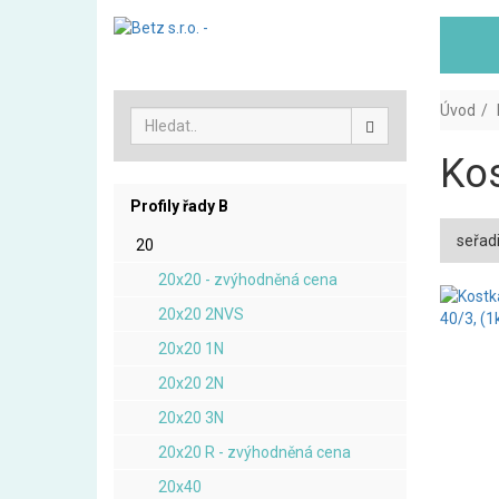
Úvod
Kos
Profily řady B
seřadi
20
20x20 - zvýhodněná cena
20x20 2NVS
20x20 1N
20x20 2N
20x20 3N
20x20 R - zvýhodněná cena
20x40