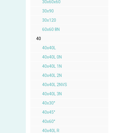
30x60x60
30x90
30x120
60x60 8N
40
40x40L
40x40L 0N
40x40L 1N
40x40L 2N
40x40L 2NVS
40x40L 3N
40x30°
40x45°
40x60°
40x40L R