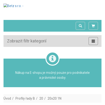
Zobrazit filtr kategorií
Nákup na E-shopu je možný pouze pro podnikatele
a právnické osoby.
Úvod
Profily řady B
20
20x20 1N