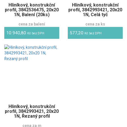
Hliníkový, konstrukční
Hliníkový, konstrukční
profil, 3842536475, 20x20
profil, 3842993421, 20x20
1N, Balení (20ks)
1N, Celá tyč
cena za balení
cena za ks
10 940,80
577,20
Kč bez DPH
Kč bez DPH
Hliníkový, konstrukční
profil, 3842993421, 20x20
1N, Řezaný profil
cena za m