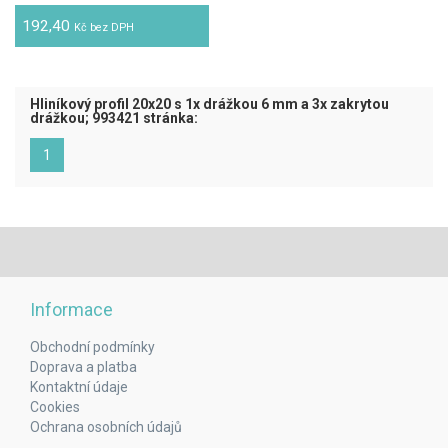
192,40
Kč bez DPH
Hliníkový profil 20x20 s 1x drážkou 6 mm a 3x zakrytou
drážkou; 993421 stránka:
(aktuální)
1
Informace
Obchodní podmínky
Doprava a platba
Kontaktní údaje
Cookies
Ochrana osobních údajů