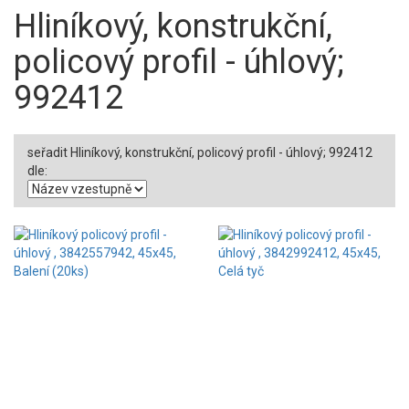
Hliníkový, konstrukční,
policový profil - úhlový;
992412
seřadit Hliníkový, konstrukční, policový profil - úhlový; 992412
dle: