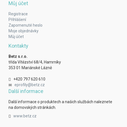
Můj účet
Registrace
Přihlášení
Zapomenuté heslo
Moje objednávky
Můj účet
Kontakty
Betz s.r.o.
třída Vítězství 68/4, Hamrníky
353 01 Mariánské Lázně
+420 797 620 610
eprofily@betz.cz
Další informace
Další informace o produktech a našich službách naleznete
na domovských stránkách.
www.betz.cz