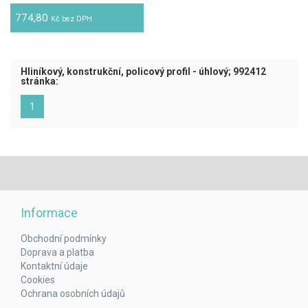
774,80
Kč bez DPH
Hliníkový, konstrukční, policový profil - úhlový; 992412
stránka:
(aktuální)
1
Informace
Obchodní podmínky
Doprava a platba
Kontaktní údaje
Cookies
Ochrana osobních údajů