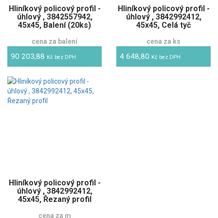
Hliníkový policový profil -
Hliníkový policový profil -
úhlový , 3842557942,
úhlový , 3842992412,
45x45, Balení (20ks)
45x45, Celá tyč
cena za balení
cena za ks
90 203,88
4 648,80
Kč bez DPH
Kč bez DPH
Hliníkový policový profil -
úhlový , 3842992412,
45x45, Řezaný profil
cena za m