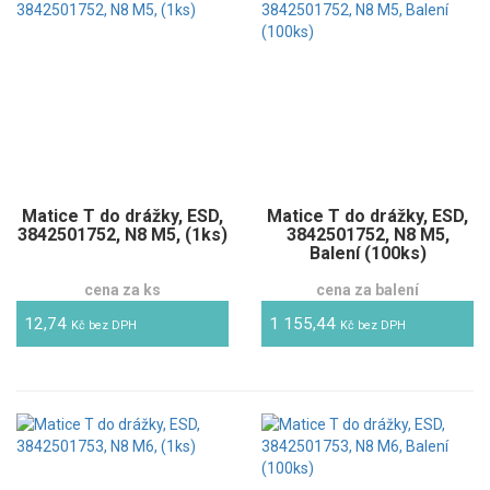
Matice T do drážky, ESD,
Matice T do drážky, ESD,
3842501752, N8 M5, (1ks)
3842501752, N8 M5,
Balení (100ks)
cena za ks
cena za balení
12,74
1 155,44
Kč bez DPH
Kč bez DPH