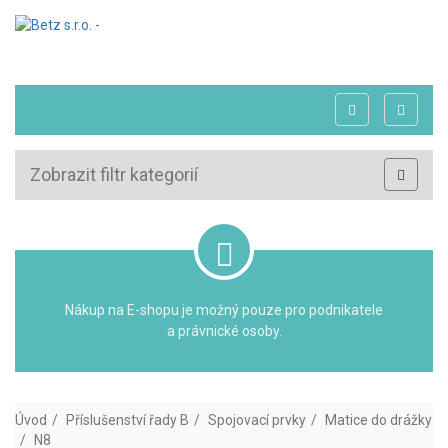
Zobrazit filtr kategorií
Nákup na E-shopu je možný pouze pro podnikatele
a právnické osoby.
Úvod
Příslušenství řady B
Spojovací prvky
Matice do drážky
N8