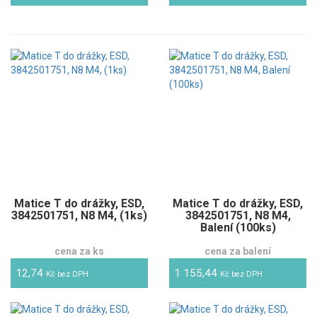
Matice T do drážky, ESD,
Matice T do drážky, ESD,
3842501751, N8 M4, (1ks)
3842501751, N8 M4,
Balení (100ks)
cena za ks
cena za balení
12,74
1 155,44
Kč bez DPH
Kč bez DPH