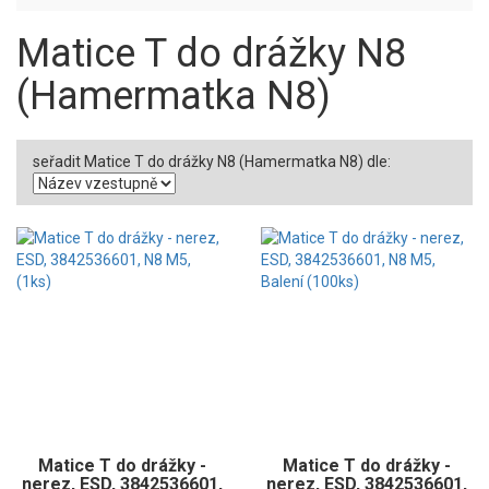
Matice T do drážky N8
(Hamermatka N8)
seřadit Matice T do drážky N8 (Hamermatka N8) dle:
Matice T do drážky -
Matice T do drážky -
nerez, ESD, 3842536601,
nerez, ESD, 3842536601,