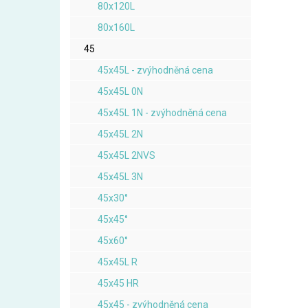
80x120L
80x160L
45
45x45L - zvýhodněná cena
45x45L 0N
45x45L 1N - zvýhodněná cena
45x45L 2N
45x45L 2NVS
45x45L 3N
45x30°
45x45°
45x60°
45x45L R
45x45 HR
45x45 - zvýhodněná cena