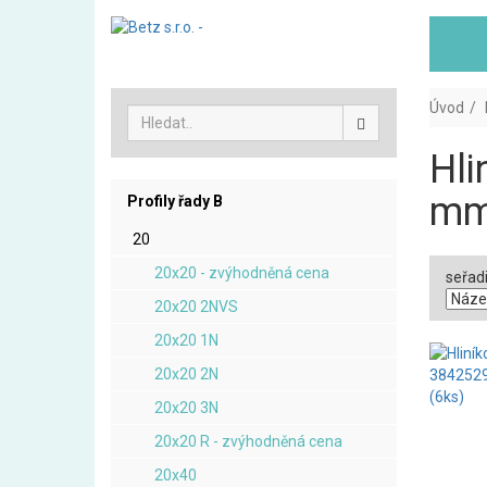
Úvod
Hli
mm
Profily řady B
20
20x20 - zvýhodněná cena
seřadi
20x20 2NVS
20x20 1N
20x20 2N
20x20 3N
20x20 R - zvýhodněná cena
20x40