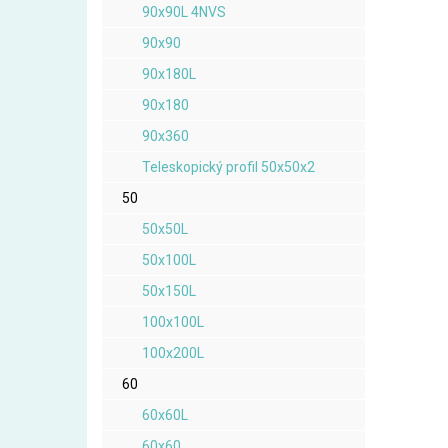
90x90L 4NVS
90x90
90x180L
90x180
90x360
Teleskopický profil 50x50x2
50
50x50L
50x100L
50x150L
100x100L
100x200L
60
60x60L
60x60