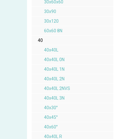
30x60x60
30x90
30x120
60x60 8N
40
40x40L
40x40L 0N
40x40L 1N
40x40L 2N
40x40L 2NVS
40x40L 3N
40x30°
40x45°
40x60°
40x40L R