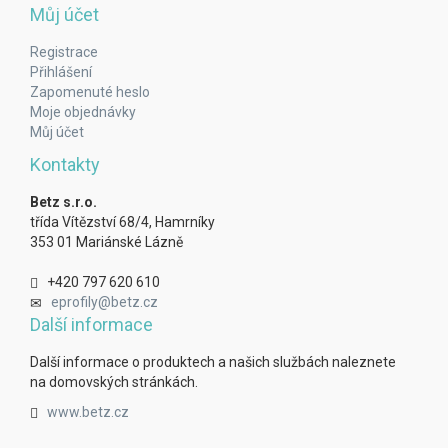
Můj účet
Registrace
Přihlášení
Zapomenuté heslo
Moje objednávky
Můj účet
Kontakty
Betz s.r.o.
třída Vítězství 68/4, Hamrníky
353 01 Mariánské Lázně
+420 797 620 610
eprofily@betz.cz
Další informace
Další informace o produktech a našich službách naleznete
na domovských stránkách.
www.betz.cz