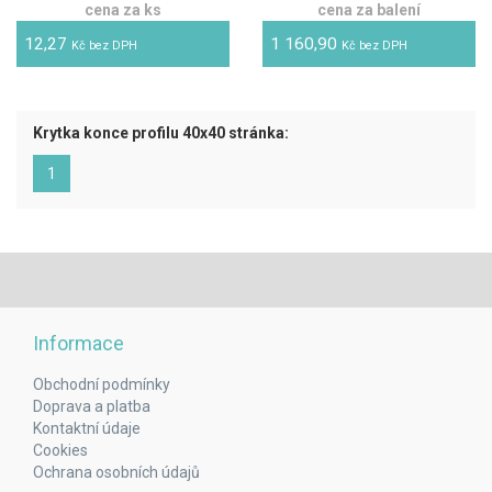
cena za ks
cena za balení
12,27
1 160,90
Kč bez DPH
Kč bez DPH
Krytka konce profilu 40x40 stránka:
(aktuální)
1
Informace
Obchodní podmínky
Doprava a platba
Kontaktní údaje
Cookies
Ochrana osobních údajů