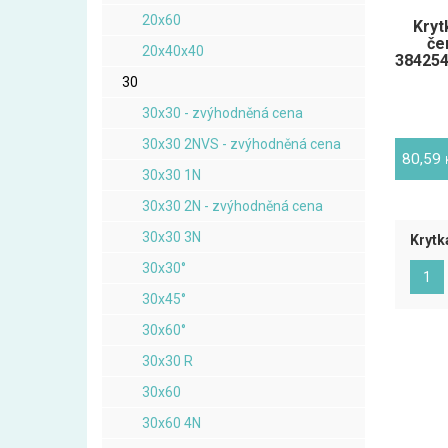
20x60
Kryt
če
20x40x40
384254
30
30x30 - zvýhodněná cena
30x30 2NVS - zvýhodněná cena
80,59
30x30 1N
30x30 2N - zvýhodněná cena
30x30 3N
Krytk
30x30°
(ak
1
30x45°
30x60°
30x30 R
30x60
30x60 4N