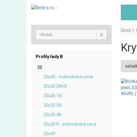
Úvod
Kry
Profily řady B
seřadi
20
20x20 - zvýhodněná cena
20x20 2NVS
20x20 1N
20x20 2N
20x20 3N
20x20 R - zvýhodněná cena
20x40