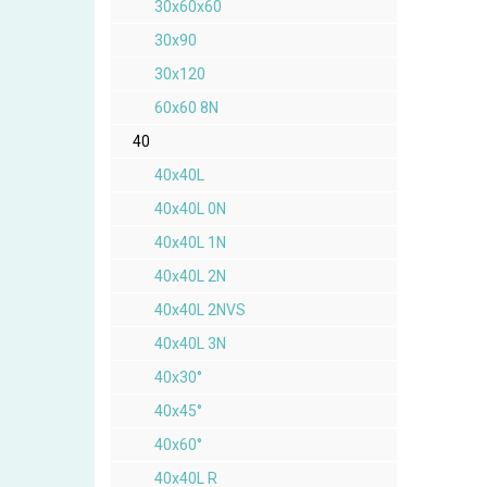
30x60x60
30x90
30x120
60x60 8N
40
40x40L
40x40L 0N
40x40L 1N
40x40L 2N
40x40L 2NVS
40x40L 3N
40x30°
40x45°
40x60°
40x40L R