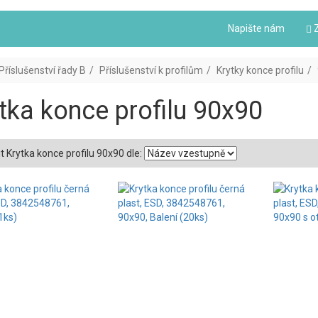
Napište nám
Z
Příslušenství řady B
Příslušenství k profilům
Krytky konce profilu
tka konce profilu 90x90
t Krytka konce profilu 90x90 dle: