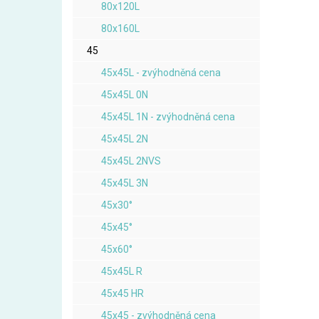
80x120L
80x160L
45
45x45L - zvýhodněná cena
45x45L 0N
45x45L 1N - zvýhodněná cena
45x45L 2N
45x45L 2NVS
45x45L 3N
45x30°
45x45°
45x60°
45x45L R
45x45 HR
45x45 - zvýhodněná cena