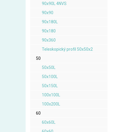
90x90L 4NVS
90x90
90x180L
90x180
90x360
Teleskopický profil 50x50x2
50
50x50L
50x100L
50x150L
100x100L
100x200L
60
60x60L
60x60