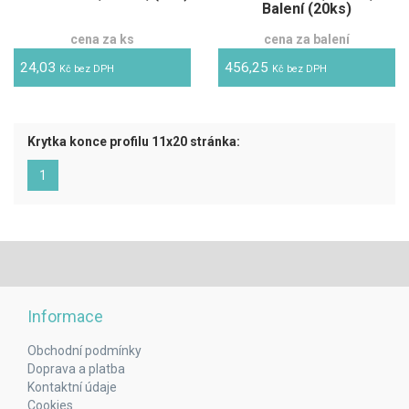
Balení (20ks)
cena za ks
cena za balení
24,03
456,25
Kč bez DPH
Kč bez DPH
Krytka konce profilu 11x20 stránka:
(aktuální)
1
Informace
Obchodní podmínky
Doprava a platba
Kontaktní údaje
Cookies