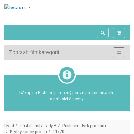
Zobrazit filtr kategorií
Nákup na E-shopu je možný pouze pro podnikatele
a právnické osoby.
Úvod
Příslušenství řady B
Příslušenství k profilům
Krytky konce profilu
11x20