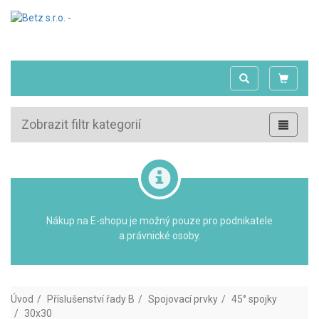
Zobrazit filtr kategorií
Nákup na E-shopu je možný pouze pro podnikatele
a právnické osoby.
Úvod
Příslušenství řady B
Spojovací prvky
45° spojky
30x30