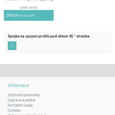
cena za ks
290,04
Kč bez DPH
Spojka na spojení profilů pod úhlem 45 ° stránka:
(aktuální)
1
Informace
Obchodní podmínky
Doprava a platba
Kontaktní údaje
Cookies