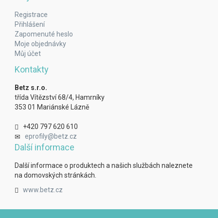
Registrace
Přihlášení
Zapomenuté heslo
Moje objednávky
Můj účet
Kontakty
Betz s.r.o.
třída Vítězství 68/4, Hamrníky
353 01 Mariánské Lázně
+420 797 620 610
eprofily@betz.cz
Další informace
Další informace o produktech a našich službách naleznete
na domovských stránkách.
www.betz.cz