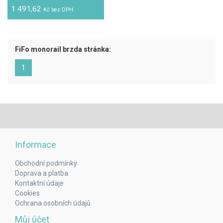
1 491,62
Kč bez DPH
FiFo monorail brzda stránka:
(aktuální)
1
Informace
Obchodní podmínky
Doprava a platba
Kontaktní údaje
Cookies
Ochrana osobních údajů
Můj účet