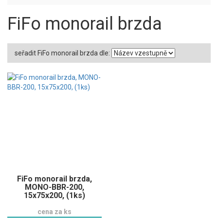
FiFo monorail brzda
seřadit FiFo monorail brzda dle:
FiFo monorail brzda,
MONO-BBR-200,
15x75x200, (1ks)
cena za ks