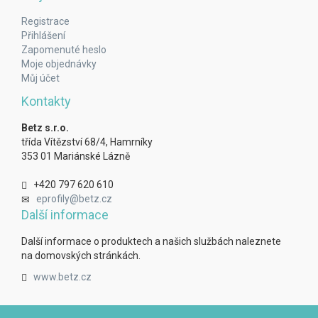
Registrace
Přihlášení
Zapomenuté heslo
Moje objednávky
Můj účet
Kontakty
Betz s.r.o.
třída Vítězství 68/4, Hamrníky
353 01 Mariánské Lázně
+420 797 620 610
eprofily@betz.cz
Další informace
Další informace o produktech a našich službách naleznete
na domovských stránkách.
www.betz.cz