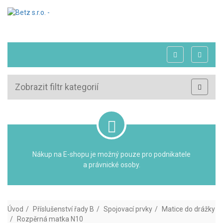
Zobrazit filtr kategorií
Nákup na E-shopu je možný pouze pro podnikatele
a právnické osoby.
Úvod
Příslušenství řady B
Spojovací prvky
Matice do drážky
Rozpěrná matka N10