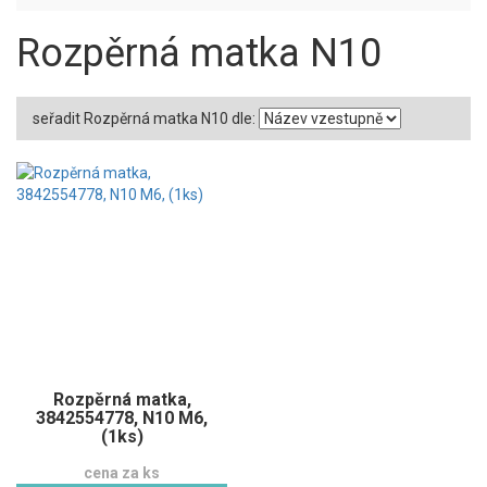
Rozpěrná matka N10
seřadit Rozpěrná matka N10 dle:
Rozpěrná matka,
3842554778, N10 M6,
(1ks)
cena za ks