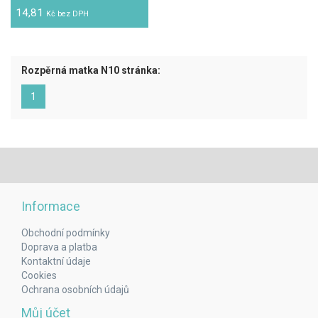
14,81
Kč bez DPH
Rozpěrná matka N10 stránka:
(aktuální)
1
Informace
Obchodní podmínky
Doprava a platba
Kontaktní údaje
Cookies
Ochrana osobních údajů
Můj účet