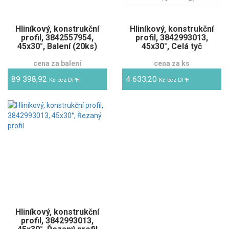
Hliníkový, konstrukční
Hliníkový, konstrukční
profil, 3842557954,
profil, 3842993013,
45x30°, Balení (20ks)
45x30°, Celá tyč
cena za balení
cena za ks
89 398,92
4 633,20
Kč bez DPH
Kč bez DPH
Hliníkový, konstrukční
profil, 3842993013,