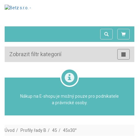
Zobrazit filtr kategorií
Nákup na E-shopu je možný pouze pro podnikatele
a právnické osoby.
Úvod
Profily řady B
45
45x30°