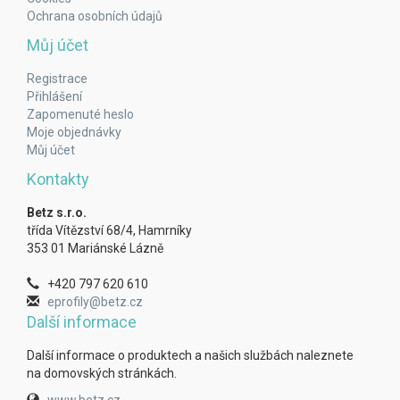
Ochrana osobních údajů
Můj účet
Registrace
Přihlášení
Zapomenuté heslo
Moje objednávky
Můj účet
Kontakty
Betz s.r.o.
třída Vítězství 68/4, Hamrníky
353 01 Mariánské Lázně
+420 797 620 610
eprofily@betz.cz
Další informace
Další informace o produktech a našich službách naleznete
na domovských stránkách.