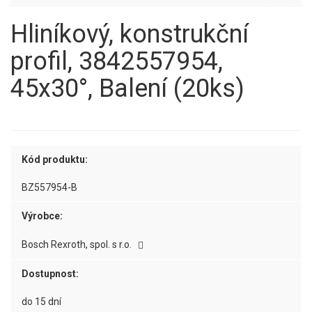
Hliníkový, konstrukční
profil, 3842557954,
45x30°, Balení (20ks)
Kód produktu:
BZ557954-B
Výrobce:
Bosch Rexroth, spol. s r.o.
Dostupnost:
do 15 dní