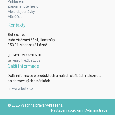
Přihlášení
Zapomenuté heslo
Moje objednávky
Můj účet
Kontakty
Betz s.r.o.
třída Vítězství 68/4, Hamrníky
353 01 Mariánské Lázně
+420 797 620 610
eprofily@betz.cz
Další informace
Další informace o produktech a našich službách naleznete
na domovských stránkách.
www.betz.cz
© 2026 Všechna práva vyhrazena
Nastavení soukromí
|
Administrace