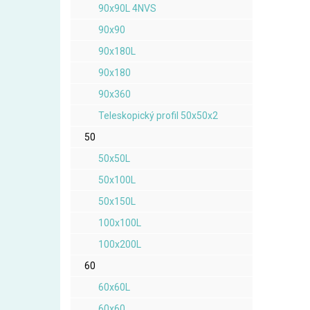
90x90L 4NVS
90x90
90x180L
90x180
90x360
Teleskopický profil 50x50x2
50
50x50L
50x100L
50x150L
100x100L
100x200L
60
60x60L
60x60