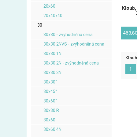
20x60
Kloub,
20x40x40
30
483,8
30x30 - zvýhodněná cena
30x30 2NVS - zvýhodněná cena
30x30 1N
Kloub 
30x30 2N - zvýhodněná cena
(ak
1
30x30 3N
30x30°
30x45°
30x60°
30x30 R
30x60
30x60 4N