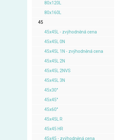
80x120L
80x160L
45
45x45L - zvýhodněná cena
45x45L 0N
45x45L 1N - zvýhodněná cena
45x45L 2N
45x45L 2NVS
45x45L 3N
45x30°
45x45°
45x60°
45x45L R
45x45 HR
45x45 - zvýhodněná cena