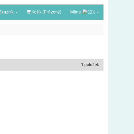
ákazník
Košík (Prázdný)
Měna:
1 položek