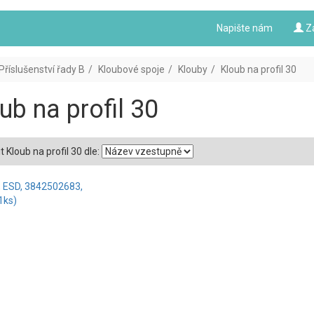
Napište nám
Z
Příslušenství řady B
Kloubové spoje
Klouby
Kloub na profil 30
ub na profil 30
t Kloub na profil 30 dle: