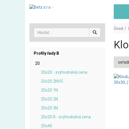
Úvod
Klo
Profily řady B
seřadi
20
20x20 - zvýhodněná cena
20x20 2NVS
20x20 1N
20x20 2N
20x20 3N
20x20 R - zvýhodněná cena
20x40