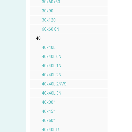
30x60x60
30x90
30x120
60x60 8N
40
40x40L
40x40L 0N
40x40L 1N
40x40L 2N
40x40L 2NVS
40x40L 3N
40x30°
40x45°
40x60°
40x40L R