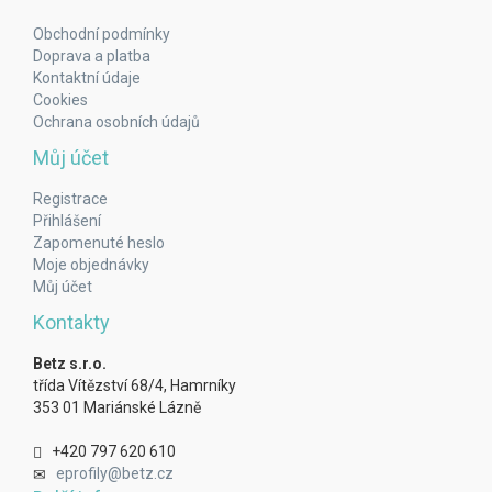
Obchodní podmínky
Doprava a platba
Kontaktní údaje
Cookies
Ochrana osobních údajů
Můj účet
Registrace
Přihlášení
Zapomenuté heslo
Moje objednávky
Můj účet
Kontakty
Betz s.r.o.
třída Vítězství 68/4, Hamrníky
353 01 Mariánské Lázně
+420 797 620 610
eprofily@betz.cz