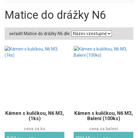
Matice do drážky N6
seřadit Matice do drážky N6 dle:
Kámen s kuličkou, N6 M3,
Kámen s kuličkou, N6 M3,
(1ks)
Balení (100ks)
cena za ks
cena za balení