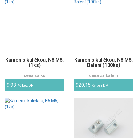
Kámen s kuličkou, N6 M5,
Kámen s kuličkou, N6 M5,
(1ks)
Balení (100ks)
cena za ks
cena za balení
9,93
920,15
Kč bez DPH
Kč bez DPH