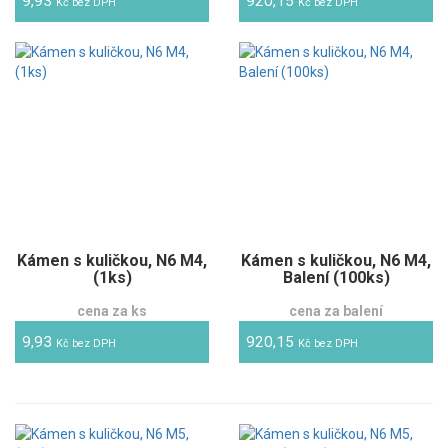
9,93
920,15
Kč bez DPH
Kč bez DPH
Kámen s kuličkou, N6 M4,
Kámen s kuličkou, N6 M4,
(1ks)
Balení (100ks)
cena za ks
cena za balení
9,93
920,15
Kč bez DPH
Kč bez DPH