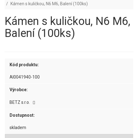
Kámen s kuličkou, N6 M6, Balení (100ks)
Kámen s kuličkou, N6 M6,
Balení (100ks)
Kód produktu:
AI0041940-100
Výrobce:
BETZ s.r.o.
Dostupnost:
skladem