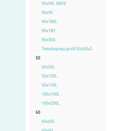
90x90L 4NVS
90x90
90x180L
90x180
90x360
Teleskopický profil 50x50x2
50
50x50L
50x100L
50x150L
100x100L
100x200L
60
60x60L
60x60