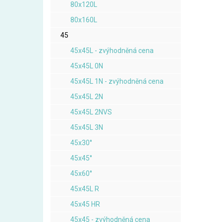
80x120L
80x160L
45
45x45L - zvýhodněná cena
45x45L 0N
45x45L 1N - zvýhodněná cena
45x45L 2N
45x45L 2NVS
45x45L 3N
45x30°
45x45°
45x60°
45x45L R
45x45 HR
45x45 - zvýhodněná cena