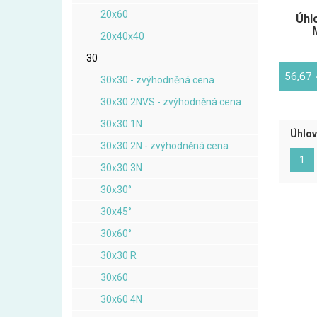
20x60
Úhlo
20x40x40
30
56,67
30x30 - zvýhodněná cena
30x30 2NVS - zvýhodněná cena
30x30 1N
Úhlov
30x30 2N - zvýhodněná cena
(ak
1
30x30 3N
30x30°
30x45°
30x60°
30x30 R
30x60
30x60 4N