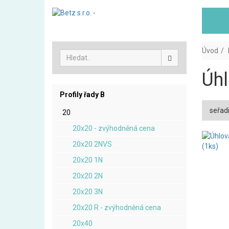
Úvod
Úhl
Profily řady B
seřadi
20
20x20 - zvýhodněná cena
20x20 2NVS
20x20 1N
20x20 2N
20x20 3N
20x20 R - zvýhodněná cena
20x40