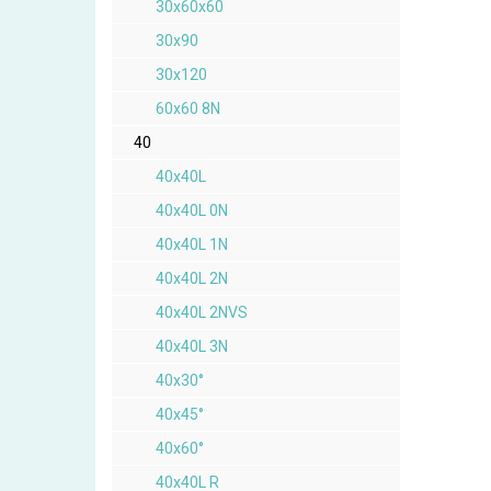
30x60x60
30x90
30x120
60x60 8N
40
40x40L
40x40L 0N
40x40L 1N
40x40L 2N
40x40L 2NVS
40x40L 3N
40x30°
40x45°
40x60°
40x40L R